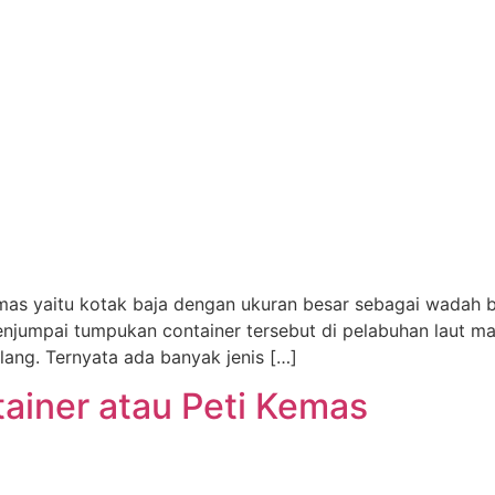
mas yaitu kotak baja dengan ukuran besar sebagai wadah b
enjumpai tumpukan container tersebut di pelabuhan laut mau
alang. Ternyata ada banyak jenis […]
ainer atau Peti Kemas