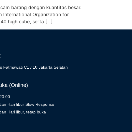
cam barang dengan kuantitas besar.
 International Organization for
 40 high cube, serta […]
t
s Fatmawati C1 / 10 Jakarta Selatan
ka (Online)
 20.00
dan Hari libur Slow Response
an Hari libur, tetap buka