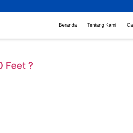
Beranda
Tentang Kami
Ca
0 Feet ?