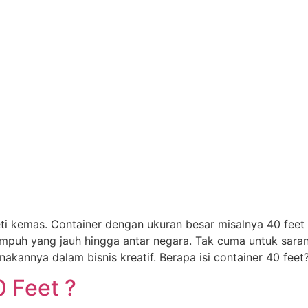
eti kemas. Container dengan ukuran besar misalnya 40 fee
mpuh yang jauh hingga antar negara. Tak cuma untuk sar
kannya dalam bisnis kreatif. Berapa isi container 40 feet
0 Feet ?