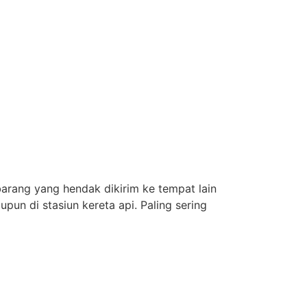
arang yang hendak dikirim ke tempat lain
pun di stasiun kereta api. Paling sering