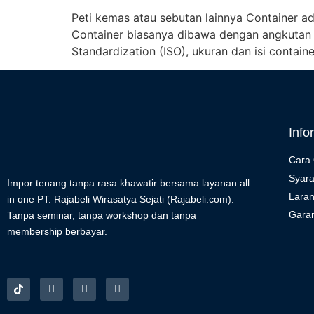
Peti kemas atau sebutan lainnya Container 
Container biasanya dibawa dengan angkutan tr
Standardization (ISO), ukuran dan isi contain
Info
Cara 
Syara
Impor tenang tanpa rasa khawatir bersama layanan all
Lara
in one PT. Rajabeli Wirasatya Sejati (Rajabeli.com).
Garan
Tanpa seminar, tanpa workshop dan tanpa
membership berbayar.