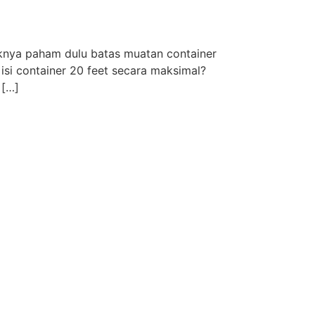
knya paham dulu batas muatan container
isi container 20 feet secara maksimal?
 […]