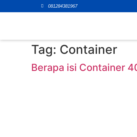
081284381967
Tag:
Container
Berapa isi Container 4