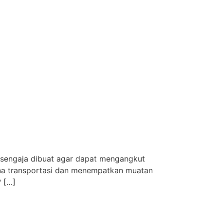
t sengaja dibuat agar dapat mengangkut
ana transportasi dan menempatkan muatan
? […]