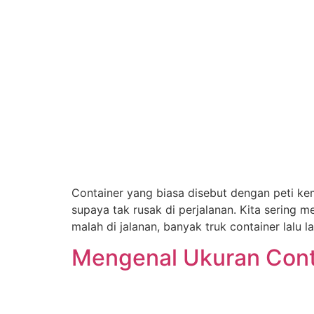
Container yang biasa disebut dengan peti ke
supaya tak rusak di perjalanan. Kita sering m
malah di jalanan, banyak truk container lalu l
Mengenal Ukuran Cont