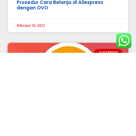
Prosedur Cara Belanja di Aliexpress
dengan OVO
Februari 16, 2021
ALIEXPRESS
Belanja di Aliexpress Barang Tidak
Sampai