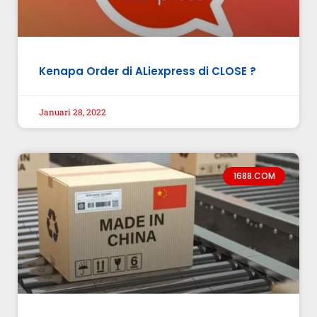
Kenapa Order di ALiexpress di CLOSE ?
Januari 28, 2022
1688.COM