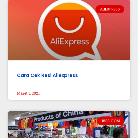
ALIEXPRESS
Cara Cek Resi Aliexpress
Maret 5, 2021
1688.COM