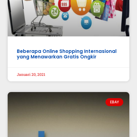
Beberapa Online Shopping Internasional
yang Menawarkan Gratis Ongkir
Januari 20, 2021
EBAY