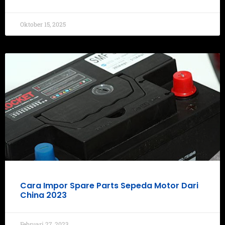
Oktober 15, 2025
Cara Impor Spare Parts Sepeda Motor Dari
China 2023
Februari 27, 2023