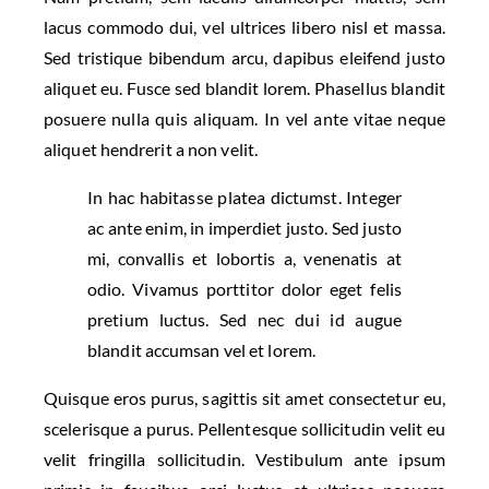
lacus commodo dui, vel ultrices libero nisl et massa.
Sed tristique bibendum arcu, dapibus eleifend justo
aliquet eu. Fusce sed blandit lorem. Phasellus blandit
posuere nulla quis aliquam. In vel ante vitae neque
aliquet hendrerit a non velit.
In hac habitasse platea dictumst. Integer
ac ante enim, in imperdiet justo. Sed justo
mi, convallis et lobortis a, venenatis at
odio. Vivamus porttitor dolor eget felis
pretium luctus. Sed nec dui id augue
blandit accumsan vel et lorem.
Quisque eros purus, sagittis sit amet consectetur eu,
scelerisque a purus. Pellentesque sollicitudin velit eu
velit fringilla sollicitudin. Vestibulum ante ipsum