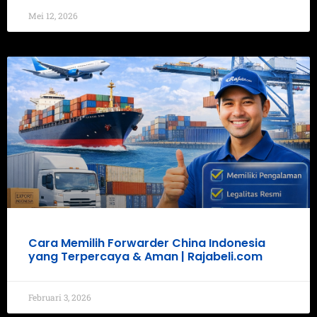
Mei 12, 2026
Cara Memilih Forwarder China Indonesia
yang Terpercaya & Aman | Rajabeli.com
Februari 3, 2026