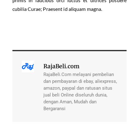
primis in faucibus orci luctus et ultrices posuere
cubilia Curae; Praesent id aliquam magna.
RajaBeli.com
RajaBeli.Com melayani pembelian
dan pembayaran di ebay, aliexpress,
amazon, paypal dan ratusan situs
jual beli Online diseluruh dunia,
dengan Aman, Mudah dan
Bergaransi