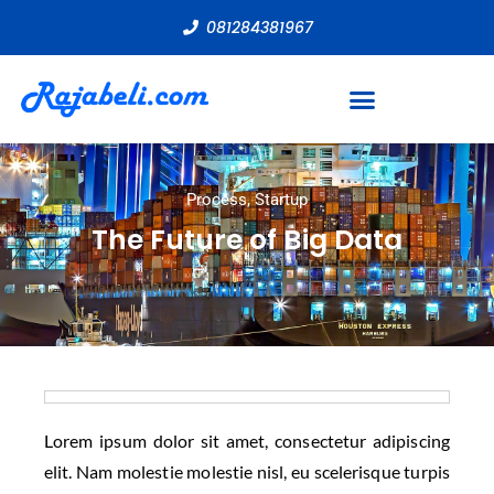
081284381967
Process
,
Startup
The Future of Big Data
Lorem ipsum dolor sit amet, consectetur adipiscing
elit. Nam molestie molestie nisl, eu scelerisque turpis