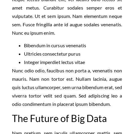
amet metus. Curabitur sodales semper eros et
vulputate. Ut et sem ipsum. Nam elementum neque
sem. Fusce fringilla ante id augue sodales venenatis.
Nunc eu ipsum enim.
Bibendum in cursus venenatis
Ultricies consectetur purus
Integer imperdiet lectus vitae
Nunc odio odio, faucibus non porta a, venenatis non
mauris. Nam non tortor est. Nullam lacinia, augue
quis luctus ullamcorper, sem urna bibendum erat, sed
viverra tortor velit sed quam. Sed adipiscing leo a
odio condimentum in placerat ipsum bibendum.
The Future of Big Data
Nam pretium, sem iaculis ullamcorper mattis, sem