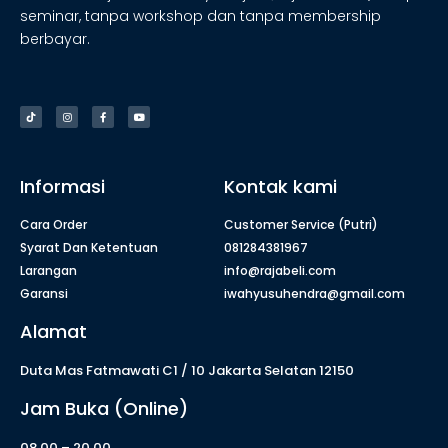
seminar, tanpa workshop dan tanpa membership
berbayar.
Informasi
Kontak kami
Cara Order
Customer Service (Putri)
Syarat Dan Ketentuan
081284381967
Larangan
info@rajabeli.com
Garansi
iwahyusuhendra@gmail.com
Alamat
Duta Mas Fatmawati C1 / 10 Jakarta Selatan 12150
Jam Buka (Online)
08.00 – 20.00