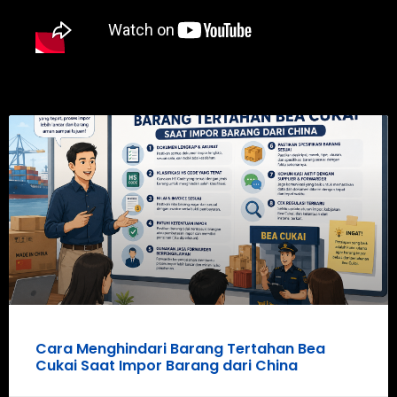
Cara Menghindari Barang Tertahan Bea
Cukai Saat Impor Barang dari China