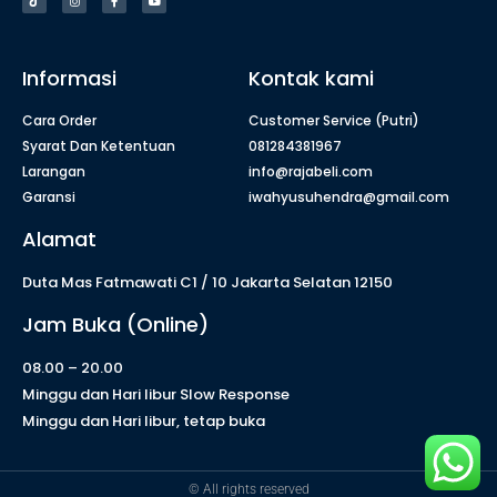
Informasi
Kontak kami
Cara Order
Customer Service (Putri)
Syarat Dan Ketentuan
081284381967
Larangan
info@rajabeli.com
Garansi
iwahyusuhendra@gmail.com
Alamat
Duta Mas Fatmawati C1 / 10 Jakarta Selatan 12150
Jam Buka (Online)
08.00 – 20.00
Minggu dan Hari libur Slow Response
Minggu dan Hari libur, tetap buka
© All rights reserved