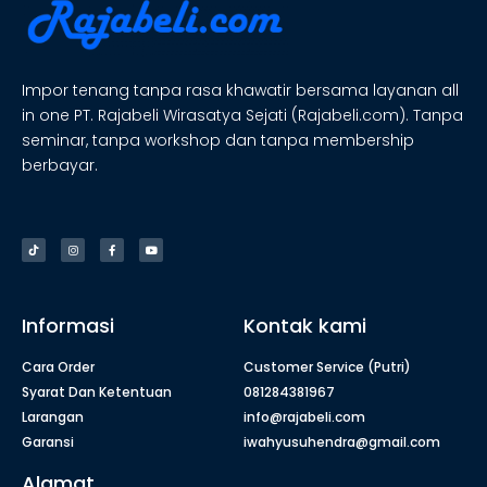
Impor tenang tanpa rasa khawatir bersama layanan all
in one PT. Rajabeli Wirasatya Sejati (Rajabeli.com). Tanpa
seminar, tanpa workshop dan tanpa membership
berbayar.
Informasi
Kontak kami
Cara Order
Customer Service (Putri)
Syarat Dan Ketentuan
081284381967
Larangan
info@rajabeli.com
Garansi
iwahyusuhendra@gmail.com
Alamat