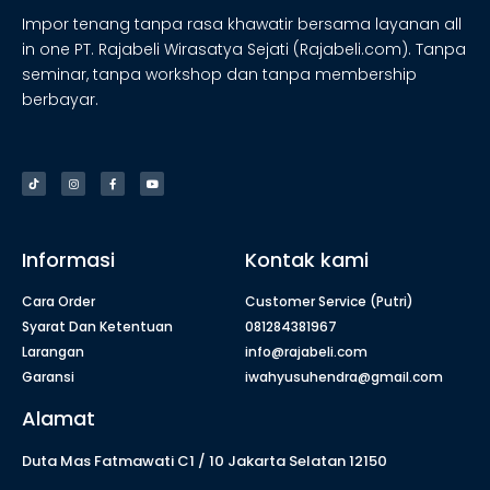
Impor tenang tanpa rasa khawatir bersama layanan all
in one PT. Rajabeli Wirasatya Sejati (Rajabeli.com). Tanpa
seminar, tanpa workshop dan tanpa membership
berbayar.
Informasi
Kontak kami
Cara Order
Customer Service (Putri)
Syarat Dan Ketentuan
081284381967
Larangan
info@rajabeli.com
Garansi
iwahyusuhendra@gmail.com
Alamat
Duta Mas Fatmawati C1 / 10 Jakarta Selatan 12150