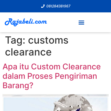
081284381967
Tag:
customs
clearance
Apa itu Custom Clearance
dalam Proses Pengiriman
Barang?