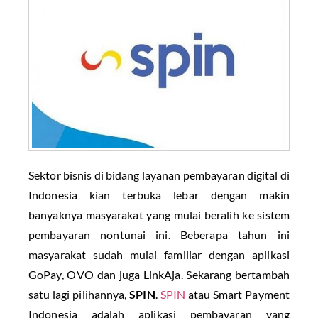
Sektor bisnis di bidang layanan pembayaran digital di
Indonesia kian terbuka lebar dengan makin
banyaknya masyarakat yang mulai beralih ke sistem
pembayaran nontunai ini. Beberapa tahun ini
masyarakat sudah mulai familiar dengan aplikasi
GoPay, OVO dan juga LinkAja. Sekarang bertambah
satu lagi pilihannya,
SPIN
.
SPIN
atau Smart Payment
Indonesia adalah aplikasi pembayaran yang