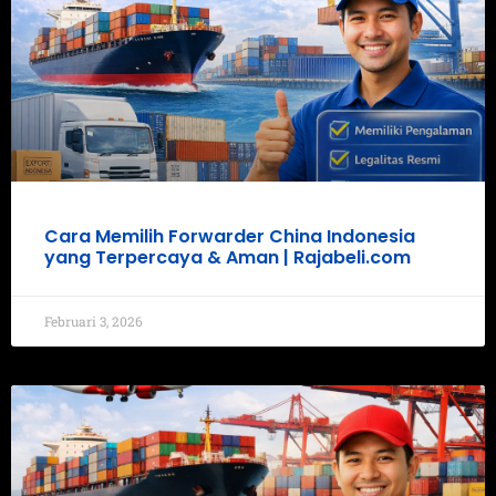
Cara Memilih Forwarder China Indonesia
yang Terpercaya & Aman | Rajabeli.com
Februari 3, 2026