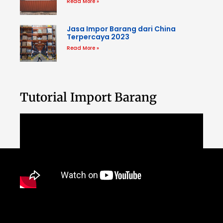
Read More »
Jasa Impor Barang dari China
Terpercaya 2023
Read More »
Tutorial Import Barang