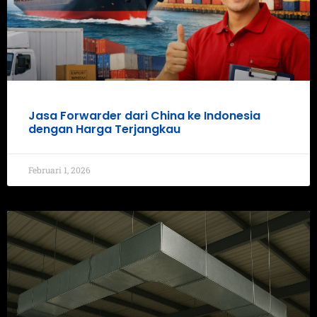
Jasa Forwarder dari China ke Indonesia
dengan Harga Terjangkau
Februari 1, 2026