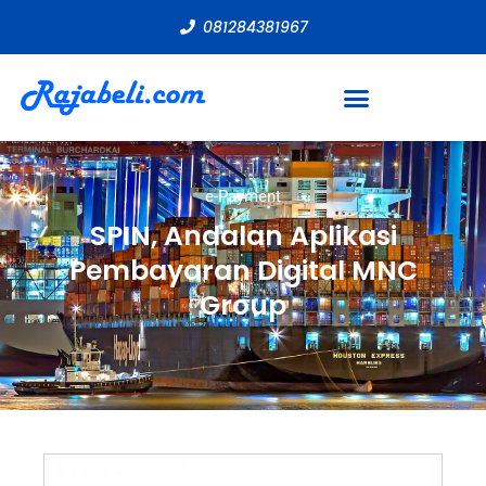
081284381967
e-Payment
SPIN, Andalan Aplikasi
Pembayaran Digital MNC
Group