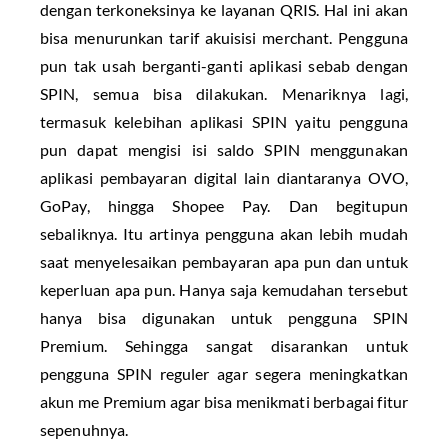
dengan terkoneksinya ke layanan QRIS. Hal ini akan
bisa menurunkan tarif akuisisi merchant. Pengguna
pun tak usah berganti-ganti aplikasi sebab dengan
SPIN, semua bisa dilakukan. Menariknya lagi,
termasuk kelebihan aplikasi SPIN yaitu pengguna
pun dapat mengisi isi saldo SPIN menggunakan
aplikasi pembayaran digital lain diantaranya OVO,
GoPay, hingga Shopee Pay. Dan begitupun
sebaliknya. Itu artinya pengguna akan lebih mudah
saat menyelesaikan pembayaran apa pun dan untuk
keperluan apa pun. Hanya saja kemudahan tersebut
hanya bisa digunakan untuk pengguna SPIN
Premium. Sehingga sangat disarankan untuk
pengguna SPIN reguler agar segera meningkatkan
akun me Premium agar bisa menikmati berbagai fitur
sepenuhnya.