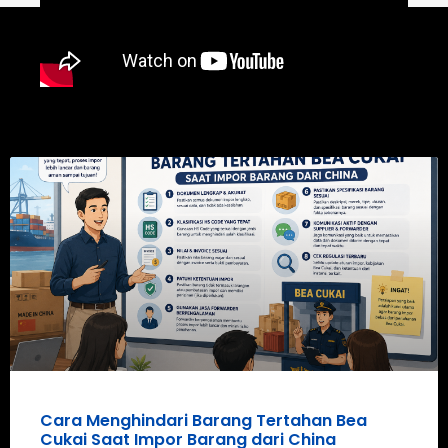
Cara Menghindari Barang Tertahan Bea
Cukai Saat Impor Barang dari China