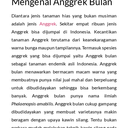
Mengenal Anggrek Bulan
Diantara jenis tanaman hias yang bukan musiman
adalah jenis
Anggrek
. Sekitar empat ribuan jenis
Anggrek bisa dijumpai di Indonesia. Kecantikan
tanaman Anggrek terutama dari keanekaragaman
warna bunga maupun tampilannya. Termasuk spesies
anggrek yang bisa dijumpai yaitu Anggrek bulan
sebagai tanaman endemik asli Indonesia. Anggrek
bulan menawarkan bermacam macam warna yang
membuatnya punya nilai jual mahal dan berpeluang
untuk dibudidayakan sehingga bisa berkembang
banyak. Anggrek bulan punya nama ilmiah
Phalaenopsis amabilis
. Anggrek bulan cukup gampang
dibudidayakan yang membuat varietasnya makin
beragam dengan upaya kawin silang. Tentu bukan
perkara mudah melakukan teknik kawin silang pada