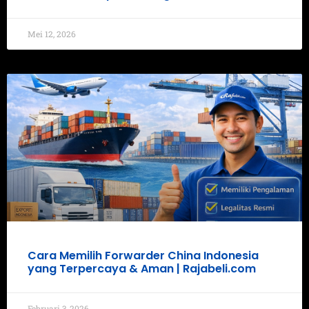
Mei 12, 2026
Cara Memilih Forwarder China Indonesia
yang Terpercaya & Aman | Rajabeli.com
Februari 3, 2026