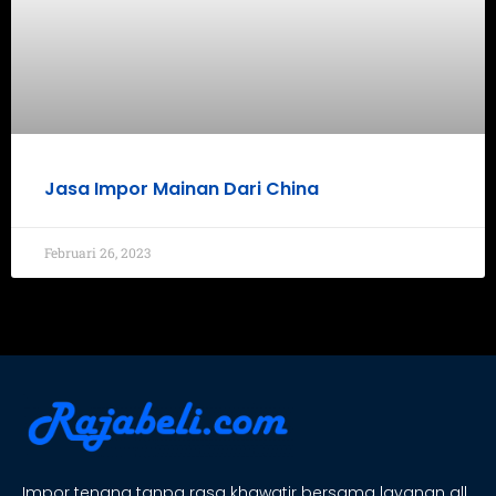
Jasa Impor Mainan Dari China
Februari 26, 2023
Impor tenang tanpa rasa khawatir bersama layanan all