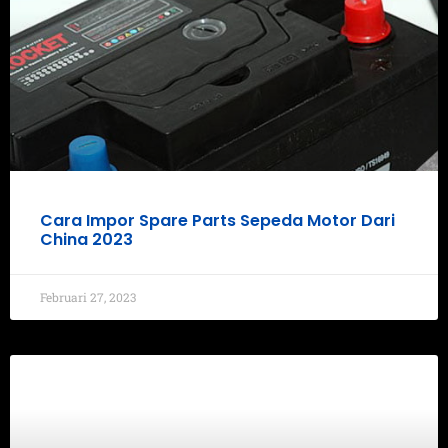
Cara Impor Spare Parts Sepeda Motor Dari
China 2023
Februari 27, 2023