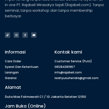
in one PT. Rajabeli Wirasatya Sejati (Rajabeli.com). Tanpa
seminar, tanpa workshop dan tanpa membership
berbayar.
Informasi
Kontak kami
Cara Order
Customer Service (Putri)
Syarat Dan Ketentuan
081284381967
Larangan
info@rajabeli.com
Garansi
iwahyusuhendra@gmail.com
Alamat
Duta Mas Fatmawati C1 / 10 Jakarta Selatan 12150
Jam Buka (Online)