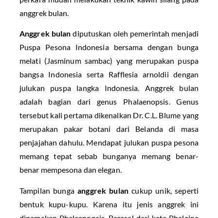
anggrek bulan.
Anggrek bulan
diputuskan oleh pemerintah menjadi
Puspa Pesona Indonesia bersama dengan bunga
melati (Jasminum sambac) yang merupakan puspa
bangsa Indonesia serta Rafflesia arnoldii dengan
julukan puspa langka Indonesia. Anggrek bulan
adalah bagian dari genus Phalaenopsis. Genus
tersebut kali pertama dikenalkan Dr. C.L. Blume yang
merupakan pakar botani dari Belanda di masa
penjajahan dahulu. Mendapat julukan puspa pesona
memang tepat sebab bunganya memang benar-
benar mempesona dan elegan.
Tampilan bunga
anggrek bulan
cukup unik, seperti
bentuk kupu-kupu. Karena itu jenis anggrek ini
dinamakan Phalaenopsis. Berasal dari kata Phalaina