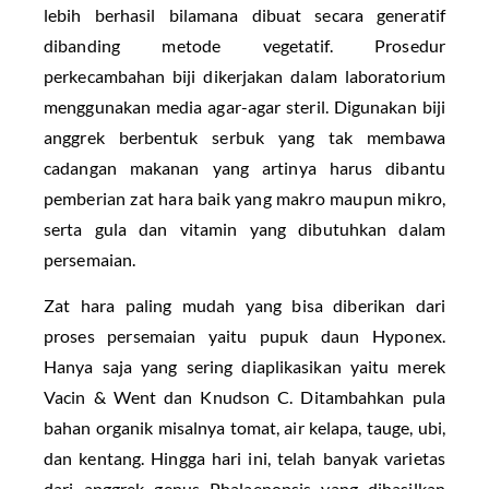
lebih berhasil bilamana dibuat secara generatif
dibanding metode vegetatif. Prosedur
perkecambahan biji dikerjakan dalam laboratorium
menggunakan media agar-agar steril. Digunakan biji
anggrek berbentuk serbuk yang tak membawa
cadangan makanan yang artinya harus dibantu
pemberian zat hara baik yang makro maupun mikro,
serta gula dan vitamin yang dibutuhkan dalam
persemaian.
Zat hara paling mudah yang bisa diberikan dari
proses persemaian yaitu pupuk daun Hyponex.
Hanya saja yang sering diaplikasikan yaitu merek
Vacin & Went dan Knudson C. Ditambahkan pula
bahan organik misalnya tomat, air kelapa, tauge, ubi,
dan kentang. Hingga hari ini, telah banyak varietas
dari anggrek genus Phalaenopsis yang dihasilkan