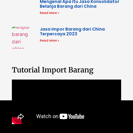
Mengenal Apa Itu Jasa Konsolidator
Belanja Barang dari China
Read More »
Jasa Impor Barang dari China
Terpercaya 2023
Read More »
Tutorial Import Barang