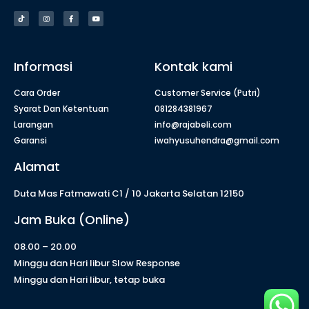
Informasi
Kontak kami
Cara Order
Customer Service (Putri)
Syarat Dan Ketentuan
081284381967
Larangan
info@rajabeli.com
Garansi
iwahyusuhendra@gmail.com
Alamat
Duta Mas Fatmawati C1 / 10 Jakarta Selatan 12150
Jam Buka (Online)
08.00 – 20.00
Minggu dan Hari libur Slow Response
Minggu dan Hari libur, tetap buka