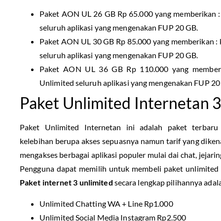
Paket AON UL 26 GB Rp 65.000 yang memberikan :
seluruh aplikasi yang mengenakan FUP 20 GB.
Paket AON UL 30 GB Rp 85.000 yang memberikan : 
seluruh aplikasi yang mengenakan FUP 20 GB.
Paket AON UL 36 GB Rp 110.000 yang member
Unlimited seluruh aplikasi yang mengenakan FUP 20
Paket Unlimited Internetan 
Paket Unlimited Internetan ini adalah paket terba
kelebihan berupa akses sepuasnya namun tarif yang dike
mengakses berbagai aplikasi populer mulai dai chat, jejarin
Pengguna dapat memilih untuk membeli paket unlimited m
Paket internet 3 unlimited
secara lengkap pilihannya adala
Unlimited Chatting WA + Line Rp1.000
Unlimited Social Media Instagram Rp2.500