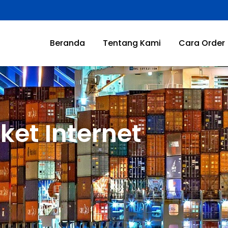
Beranda
Tentang Kami
Cara Order
ket Internet