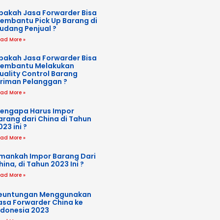
pakah Jasa Forwarder Bisa
embantu Pick Up Barang di
udang Penjual ?
ad More »
pakah Jasa Forwarder Bisa
embantu Melakukan
uality Control Barang
iriman Pelanggan ?
ad More »
engapa Harus Impor
arang dari China di Tahun
023 ini ?
ad More »
mankah Impor Barang Dari
hina, di Tahun 2023 Ini ?
ad More »
euntungan Menggunakan
asa Forwarder China ke
ndonesia 2023