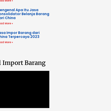
ad More »
engenal Apa Itu Jasa
onsolidator Belanja Barang
ari China
ad More »
asa Impor Barang dari
hina Terpercaya 2023
ad More »
l Import Barang