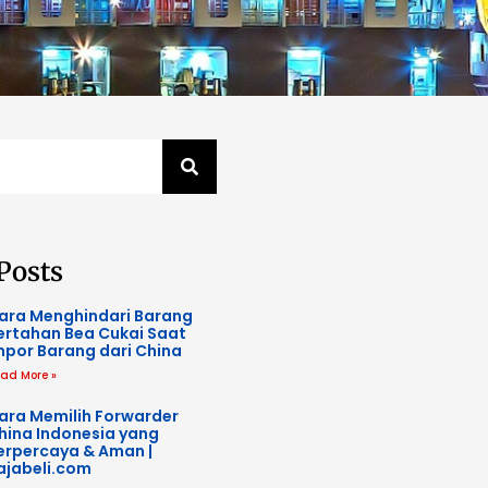
Posts
ara Menghindari Barang
ertahan Bea Cukai Saat
mpor Barang dari China
ad More »
ara Memilih Forwarder
hina Indonesia yang
erpercaya & Aman |
ajabeli.com