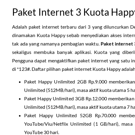
Paket Internet 3 Kuota Happ
Adalah paket internet terbaru dari 3 yang diluncurkan D
dinamakan Kuota Happy sebab menyediakan akses interne
tak ada yang namanya pembagian waktu.
Paket internet 
sekaligus membuka banyak aplikasi. Kuota yang diber
Pengguna dapat mengaktifkan paket internet yang satu in
di *123#. Daftar pilihan paket internet Kuota Happy adalah
Paket Happy Unlimited 2GB Rp.9.000 memberika
Unlimited (512MB/hari), masa aktif kuota utama 5 ha
Paket Happy Unlimited 3GB Rp.12.000 memberikan 
Unlimited (512MB/hari), masa aktif kuota utama 7 ha
Paket Happy Unlimited 52GB Rp.70.000 membe
YouTube/Viu/Netflix Unlimited (1 GB/hari), masa
YouTube 30 hari.