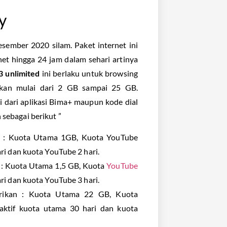
y
esember 2020 silam. Paket internet ini
t hingga 24 jam dalam sehari artinya
3 unlimited
ini berlaku untuk browsing
ikan mulai dari 2 GB sampai 25 GB.
i dari aplikasi Bima+ maupun kode dial
 sebagai berikut ”
n : Kuota Utama 1GB, Kuota YouTube
ri dan kuota YouTube 2 hari.
: Kuota Utama 1,5 GB, Kuota
YouTube
ri dan kuota YouTube 3 hari.
rikan : Kuota Utama 22 GB, Kuota
 aktif kuota utama 30 hari dan kuota