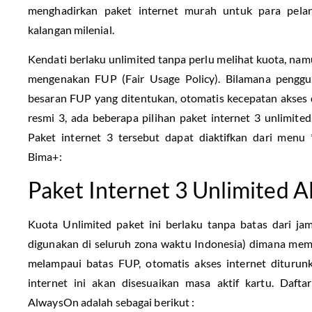
menghadirkan paket internet murah untuk para pela
kalangan milenial.
Kendati berlaku unlimited tanpa perlu melihat kuota, na
mengenakan FUP (Fair Usage Policy). Bilamana penggu
besaran FUP yang ditentukan, otomatis kecepatan akses d
resmi 3, ada beberapa pilihan paket internet 3 unlimite
Paket internet 3 tersebut dapat diaktifkan dari men
Bima+:
Paket Internet 3 Unlimited 
Kuota Unlimited paket ini berlaku tanpa batas dari jam
digunakan di seluruh zona waktu Indonesia) dimana memb
melampaui batas FUP, otomatis akses internet diturun
internet ini akan disesuaikan masa aktif kartu. Dafta
AlwaysOn adalah sebagai berikut :