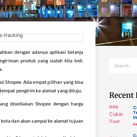
ahkan dengan adanya aplikasi belanja
giriman produk yang sudah kita beli.
a.
si
Shopee. Ada empat pilihan yang bisa
 tempat pengirim ke alamat yang dituju.
Recent 
 yang disediakan Shopee dengan harga
C
T
I
 kota dan akan sampai ke alamat tujuan
Re
C