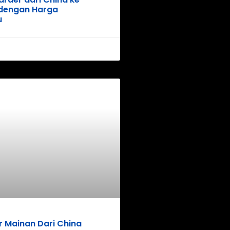
 dengan Harga
u
 Mainan Dari China