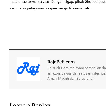
melalui
customer service.
Dengan sigap, pihak Shopee pas
kamu atas pelayanan Shopee menjadi nomor satu.
RajaBeli.com
RajaBeli.Com melayani pembelian dan
amazon, paypal dan ratusan situs jual
Aman, Mudah dan Bergaransi
Leave a Replay