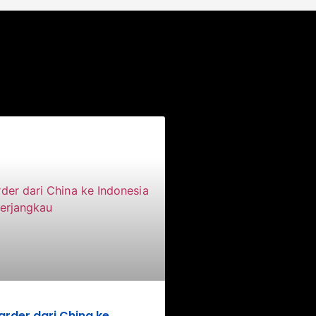
rder dari China ke