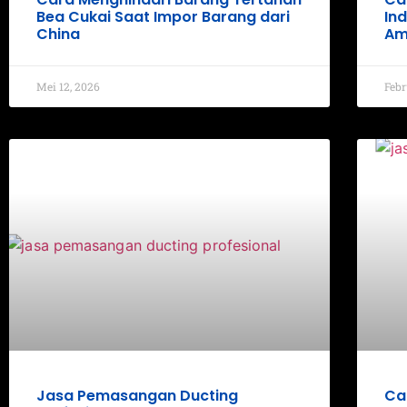
Bea Cukai Saat Impor Barang dari
In
China
Am
Mei 12, 2026
Febr
Jasa Pemasangan Ducting
Ca