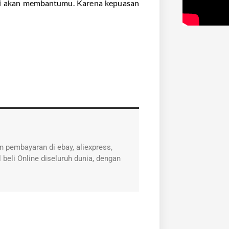
ti akan membantumu. Karena kepuasan
 pembayaran di ebay, aliexpress,
 beli Online diseluruh dunia, dengan