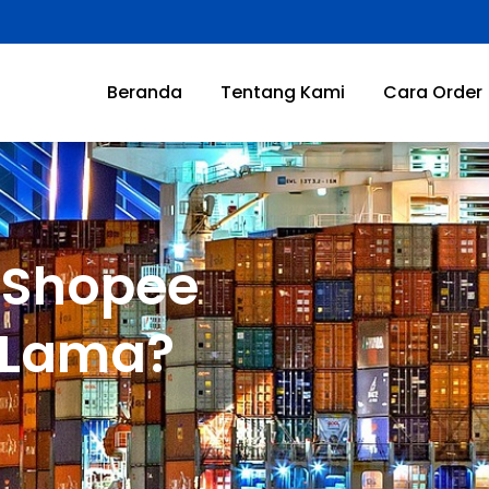
Beranda
Tentang Kami
Cara Order
 Shopee
 Lama?