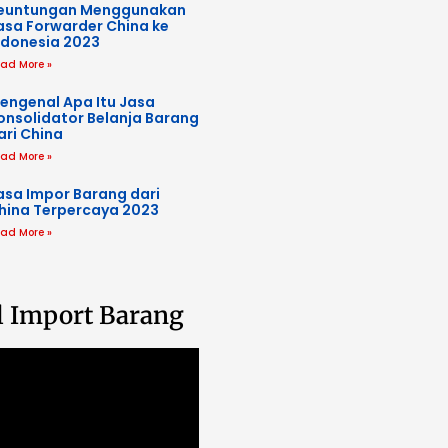
euntungan Menggunakan
asa Forwarder China ke
ndonesia 2023
ad More »
engenal Apa Itu Jasa
onsolidator Belanja Barang
ari China
ad More »
asa Impor Barang dari
hina Terpercaya 2023
ad More »
l Import Barang