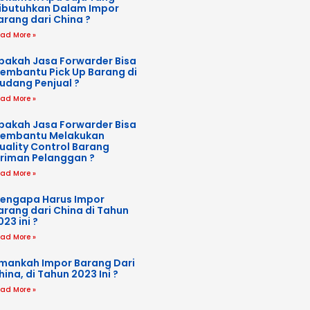
ibutuhkan Dalam Impor
arang dari China ?
ad More »
pakah Jasa Forwarder Bisa
embantu Pick Up Barang di
udang Penjual ?
ad More »
pakah Jasa Forwarder Bisa
embantu Melakukan
uality Control Barang
iriman Pelanggan ?
ad More »
engapa Harus Impor
arang dari China di Tahun
023 ini ?
ad More »
mankah Impor Barang Dari
hina, di Tahun 2023 Ini ?
ad More »