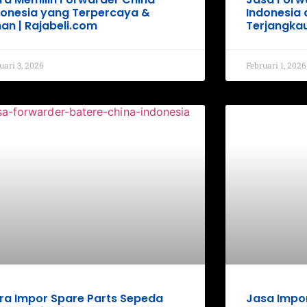
donesia yang Terpercaya &
Indonesia
an | Rajabeli.com
Terjangka
uari 3, 2026
Februari 1, 2026
ra Impor Spare Parts Sepeda
Jasa Impor