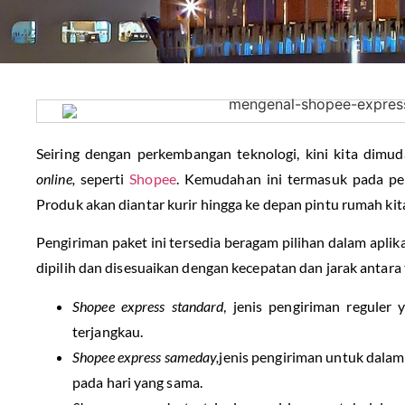
Seiring dengan perkembangan teknologi, kini kita dimud
online,
seperti
Shopee
. Kemudahan ini termasuk pada pen
Produk akan diantar kurir hingga ke depan pintu rumah kit
Pengiriman paket ini tersedia beragam pilihan dalam aplika
dipilih dan disesuaikan dengan kecepatan dan jarak antara
Shopee express standard
, jenis pengiriman reguler
terjangkau.
Shopee express sameday,
jenis pengiriman untuk dalam
pada hari yang sama.