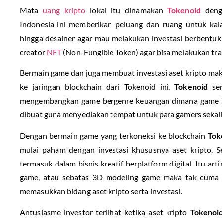
Mata
uang kripto
lokal itu dinamakan
Tokenoid
denga
Indonesia ini memberikan peluang dan ruang untuk kala
hingga desainer agar mau melakukan investasi berbentuk
creator
NFT
(Non-Fungible Token) agar bisa melakukan tra
Bermain game dan juga membuat investasi aset kripto mak
ke jaringan blockchain dari Tokenoid ini.
Tokenoid
sen
mengembangkan game bergenre keuangan dimana game i
dibuat guna menyediakan tempat untuk para gamers sekal
Dengan bermain game yang terkoneksi ke blockchain
Tok
mulai paham dengan investasi khususnya aset kripto. Se
termasuk dalam bisnis kreatif berplatform digital. Itu a
game, atau sebatas 3D modeling game maka tak cuma be
memasukkan bidang aset kripto serta investasi.
Antusiasme investor terlihat ketika aset kripto
Tokenoi