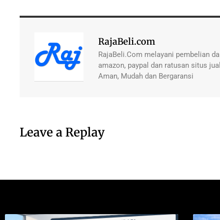
RajaBeli.com
RajaBeli.Com melayani pembelian dan
amazon, paypal dan ratusan situs jual
Aman, Mudah dan Bergaransi
Leave a Replay