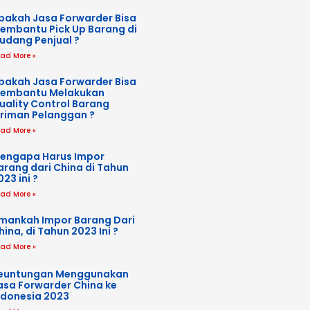
pakah Jasa Forwarder Bisa
embantu Pick Up Barang di
udang Penjual ?
ad More »
pakah Jasa Forwarder Bisa
embantu Melakukan
uality Control Barang
iriman Pelanggan ?
ad More »
engapa Harus Impor
arang dari China di Tahun
023 ini ?
ad More »
mankah Impor Barang Dari
hina, di Tahun 2023 Ini ?
ad More »
euntungan Menggunakan
asa Forwarder China ke
ndonesia 2023