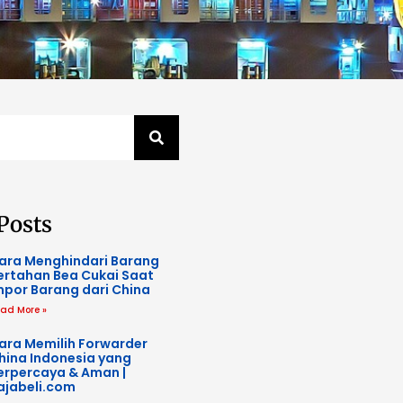
Posts
ara Menghindari Barang
ertahan Bea Cukai Saat
mpor Barang dari China
ad More »
ara Memilih Forwarder
hina Indonesia yang
erpercaya & Aman |
ajabeli.com