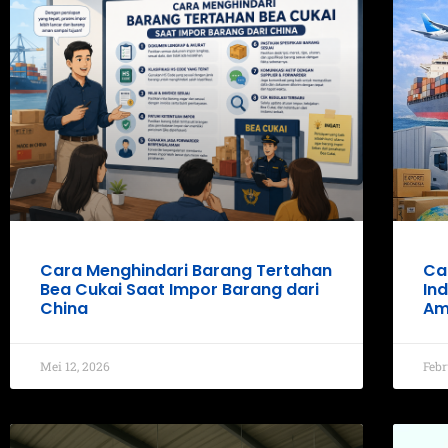
Cara Menghindari Barang Tertahan
Ca
Bea Cukai Saat Impor Barang dari
In
China
Am
Mei 12, 2026
Febr