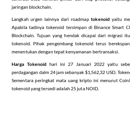
jaringan blockchain.
Langkah urgen lainnya dari roadmap
tokenoid
yaitu mel
Apabila tadinya tokenoid tersimpan di Binance Smart Ch
Blockchain. Tujuan yang hendak dicapai dari migrasi i
tokenoid. Pihak pengembang tokenoid terus berekspans
menentukan dengan tepat kenyamanan bertransaksi.
Harga Tokenoid
hari ini 27 Januari 2022 yaitu se
perdagangan dalm 24 jam sebanyak $1,562,32 USD. Tokenoi
Sementara peringkat mata uang kripto ini menurut Coi
tokenoid yang tersedi adalah 25 juta NOID.