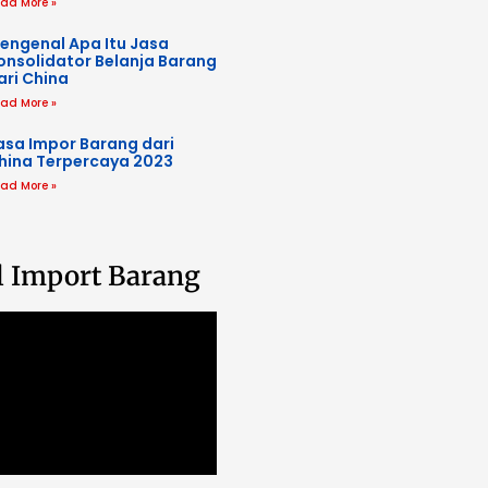
ad More »
engenal Apa Itu Jasa
onsolidator Belanja Barang
ari China
ad More »
asa Impor Barang dari
hina Terpercaya 2023
ad More »
l Import Barang