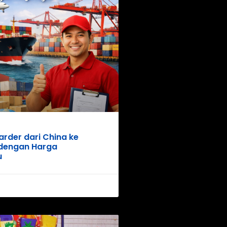
rder dari China ke
 dengan Harga
u