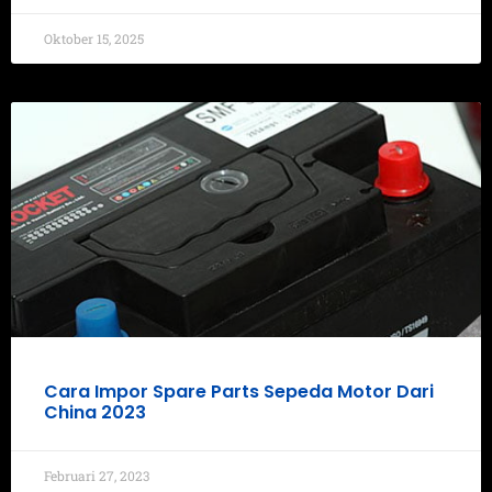
Oktober 15, 2025
Cara Impor Spare Parts Sepeda Motor Dari
China 2023
Februari 27, 2023