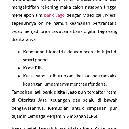
mengaktifkan rekening maka calon nasabah tinggal
menelepon tim
bank Jago
dengan video call. Meski
sepenuhnya online namun keamanan bertransaksi
tetap menjadi prioritas utama bank digital Jago yang
diantaranya :
Keamanan biometrik dengan scan sidik jari di
smartphone.
Kode PIN.
Kata sandi dibutuhkan ketika bertransaksi
keuangan, umpamanya mentransfer dana.
Tambahan lagi,
bank digital Jago
pun terdaftar resmi
di Otoritas Jasa Keuangan dan selalu di bawah
pengawasannya. Kemudian untuk simpanan pun
dijamin Lembaga Penjamin Simpanan (LPS).
Bank digital Jago
dulunya adalah Bank Artos yang