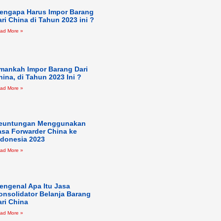
engapa Harus Impor Barang
ari China di Tahun 2023 ini ?
ad More »
mankah Impor Barang Dari
hina, di Tahun 2023 Ini ?
ad More »
euntungan Menggunakan
asa Forwarder China ke
ndonesia 2023
ad More »
engenal Apa Itu Jasa
onsolidator Belanja Barang
ari China
ad More »