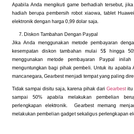
Apabila Anda mengikuti game berhadiah tersebut, ji
hadiah berupa pembersih robot xiaowa, tablet Huawe
elektronik dengan harga 0,99 dolar saja.
Diskon Tambahan Dengan Paypal
Jika Anda menggunakan metode pembayaran den
kesempatan diskon tambahan mulai 5$ hingga 50
menggunakan metode pembayaran Paypal inila
menguntungkan bagi pihak pembeli. Untuk itu apabila 
mancanegara, Gearbest menjadi tempat yang paling dir
Tidak sampai disitu saja, karena pihak dari
Gearbest
itu
sampai 50% apabila melakukan pembelian beru
perlengkapan elektronik. Gearbest memang menjad
melakukan pembelian gadget sekaligus perlengkapan ele