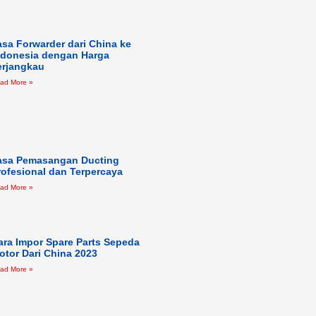
asa Forwarder dari China ke
ndonesia dengan Harga
erjangkau
ad More »
asa Pemasangan Ducting
rofesional dan Terpercaya
ad More »
ara Impor Spare Parts Sepeda
otor Dari China 2023
ad More »