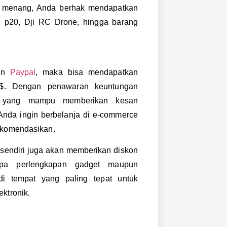
ka menang, Anda berhak mendapatkan
i p20, Dji RC Drone, hingga barang
gan
Paypal
, maka bisa mendapatkan
$. Dengan penawaran keuntungan
h yang mampu memberikan kesan
Anda ingin berbelanja di e-commerce
ekomendasikan.
 sendiri juga akan memberikan diskon
pa perlengkapan gadget maupun
i tempat yang paling tepat untuk
ktronik.