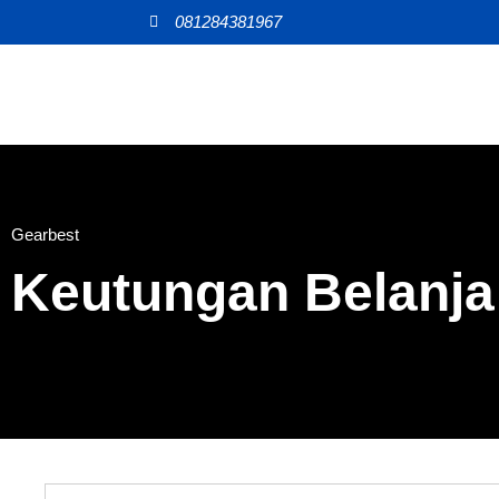
081284381967
Gearbest
Keutungan Belanja