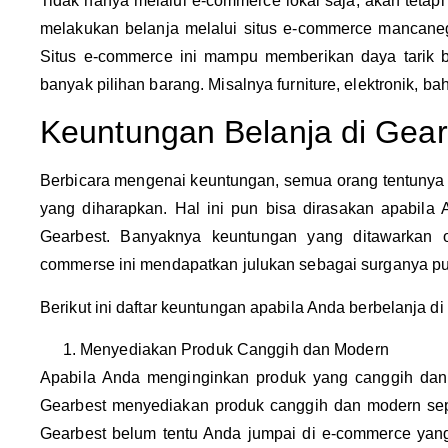
Tidak hanya melalui e-commerce lokal saja, akan tetapi
melakukan belanja melalui situs e-commerce mancanega
Situs e-commerce ini mampu memberikan daya tarik 
banyak pilihan barang. Misalnya furniture, elektronik, 
Keuntungan Belanja di Gear
Berbicara mengenai keuntungan, semua orang tentunya
yang diharapkan. Hal ini pun bisa dirasakan apabila 
Gearbest. Banyaknya keuntungan yang ditawarkan 
commerse ini mendapatkan julukan sebagai surganya pu
Berikut ini daftar keuntungan apabila Anda berbelanja di
Menyediakan Produk Canggih dan Modern
Apabila Anda menginginkan produk yang canggih dan 
Gearbest menyediakan produk canggih dan modern seper
Gearbest belum tentu Anda jumpai di e-commerce yang