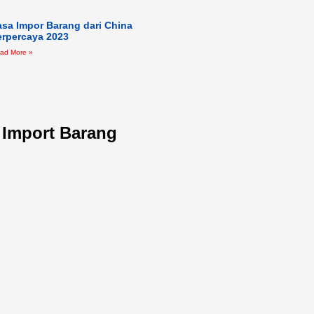
asa Impor Barang dari China
erpercaya 2023
ad More »
l Import Barang