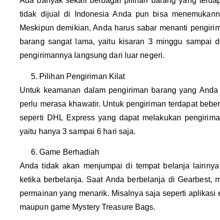
Ada banyak sekali berbagai pilihan barang yang terda
tidak dijual di Indonesia Anda pun bisa menemukan
Meskipun demikian, Anda harus sabar menanti pengiri
barang sangat lama, yaitu kisaran 3 minggu sampai d
pengirimannya langsung dari luar negeri.
Pilihan Pengiriman Kilat
Untuk keamanan dalam pengiriman barang yang Anda be
perlu merasa khawatir. Untuk pengiriman terdapat beber
seperti DHL Express yang dapat melakukan pengiriman
yaitu hanya 3 sampai 6 hari saja.
Game Berhadiah
Anda tidak akan menjumpai di tempat belanja lainn
ketika berbelanja. Saat Anda berbelanja di Gearbest,
permainan yang menarik. Misalnya saja seperti aplikasi 
maupun game Mystery Treasure Bags.