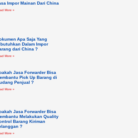
asa Impor Mainan Dari China
ad More »
okumen Apa Saja Yang
ibutuhkan Dalam Impor
arang dari China ?
ad More »
pakah Jasa Forwarder Bisa
embantu Pick Up Barang di
udang Penjual ?
ad More »
pakah Jasa Forwarder Bisa
embantu Melakukan Quality
ontrol Barang Kiriman
elanggan ?
ad More »