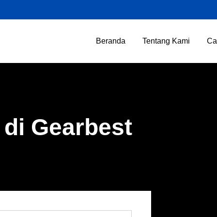
Beranda
Tentang Kami
Ca
 di Gearbest