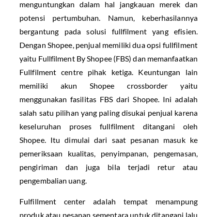
menguntungkan dalam hal jangkauan merek dan
potensi pertumbuhan. Namun, keberhasilannya
bergantung pada solusi fullfilment yang efisien.
Dengan Shopee, penjual memiliki dua opsi fullfilment
yaitu Fullfilment By Shopee (FBS) dan memanfaatkan
Fullfilment centre pihak ketiga. Keuntungan lain
memiliki akun Shopee crossborder yaitu
menggunakan fasilitas FBS dari Shopee. Ini adalah
salah satu pilihan yang paling disukai penjual karena
keseluruhan proses fullfilment ditangani oleh
Shopee. Itu dimulai dari saat pesanan masuk ke
pemeriksaan kualitas, penyimpanan, pengemasan,
pengiriman dan juga bila terjadi retur atau
pengembalian uang.
Fulfillment center adalah tempat menampung
produk atau pesanan sementara untuk ditangani lalu