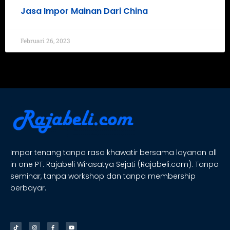
Jasa Impor Mainan Dari China
Februari 26, 2023
Impor tenang tanpa rasa khawatir bersama layanan all
in one PT. Rajabeli Wirasatya Sejati (Rajabeli.com). Tanpa
seminar, tanpa workshop dan tanpa membership
berbayar.