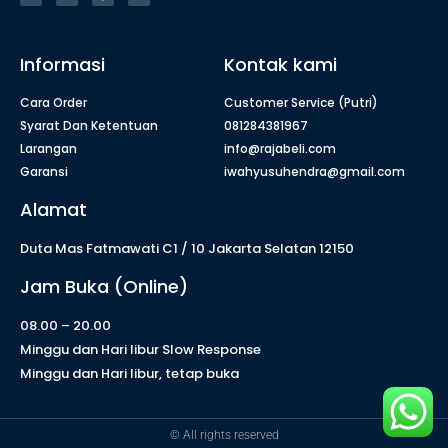
Informasi
Kontak kami
Cara Order
Customer Service (Putri)
Syarat Dan Ketentuan
081284381967
Larangan
info@rajabeli.com
Garansi
iwahyusuhendra@gmail.com
Alamat
Duta Mas Fatmawati C1 / 10 Jakarta Selatan 12150
Jam Buka (Online)
08.00 – 20.00
Minggu dan Hari libur Slow Response
Minggu dan Hari libur, tetap buka
© All rights reserved