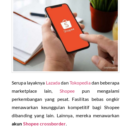
Serupa layaknya
Lazada
dan
Tokopedia
dan beberapa
marketplace lain,
Shopee
pun mengalami
perkembangan yang pesat. Fasilitas bebas ongkir
menawarkan keunggulan kompetitif bagi Shopee
dibanding yang lain. Lainnya, mereka menawarkan
akun
Shopee crossborder
.