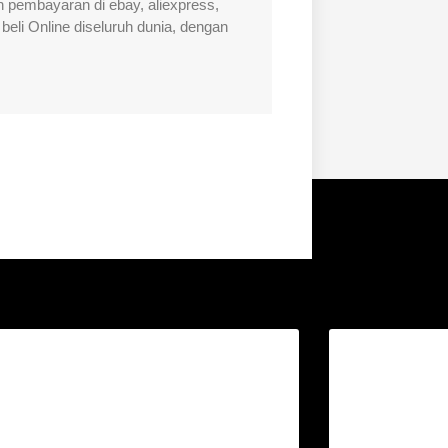
 pembayaran di ebay, aliexpress,
beli Online diseluruh dunia, dengan