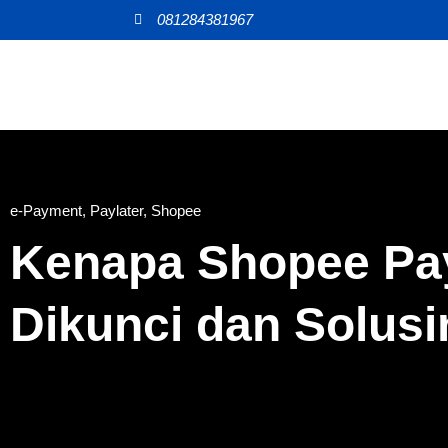
081284381967
e-Payment
,
Paylater
,
Shopee
Kenapa Shopee Pay
Dikunci dan Solusi