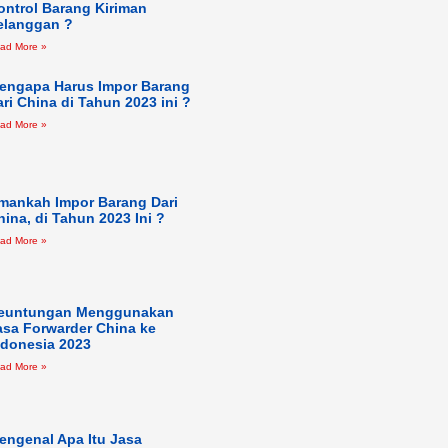
ontrol Barang Kiriman
elanggan ?
ad More »
engapa Harus Impor Barang
ari China di Tahun 2023 ini ?
ad More »
mankah Impor Barang Dari
hina, di Tahun 2023 Ini ?
ad More »
euntungan Menggunakan
asa Forwarder China ke
ndonesia 2023
ad More »
engenal Apa Itu Jasa