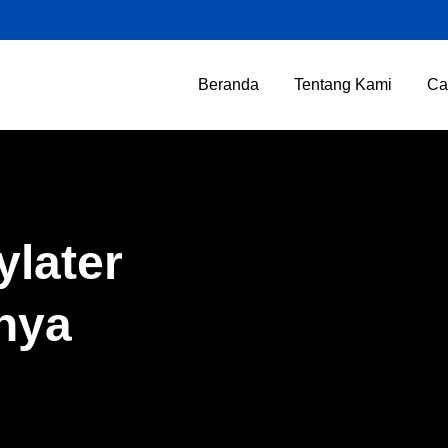
Beranda
Tentang Kami
Ca
later
nya