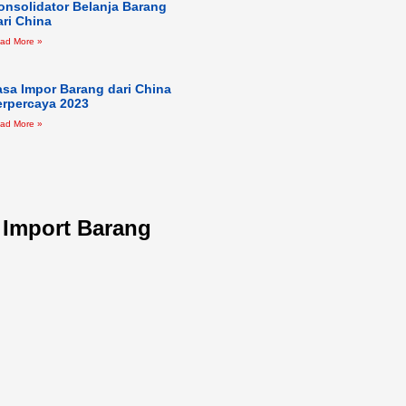
onsolidator Belanja Barang
ari China
ad More »
asa Impor Barang dari China
erpercaya 2023
ad More »
l Import Barang