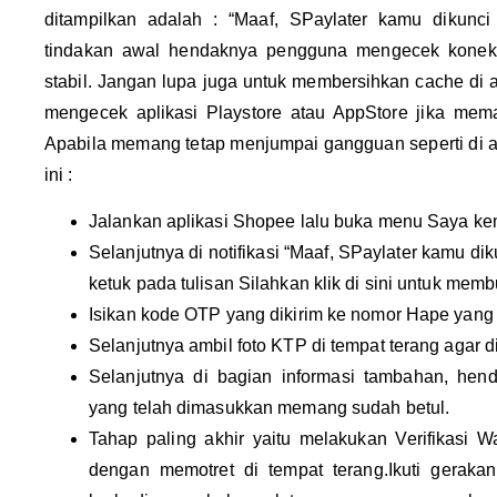
ditampilkan adalah : “Maaf, SPaylater kamu dikunc
tindakan awal hendaknya pengguna mengecek koneks
stabil. Jangan lupa juga untuk membersihkan cache di
mengecek aplikasi Playstore atau AppStore jika mema
Apabila memang tetap menjumpai gangguan seperti di a
ini :
Jalankan aplikasi Shopee lalu buka menu Saya ke
Selanjutnya di notifikasi “Maaf, SPaylater kamu 
ketuk pada tulisan Silahkan klik di sini untuk memb
Isikan kode OTP yang dikirim ke nomor Hape yang t
Selanjutnya ambil foto KTP di tempat terang agar d
Selanjutnya di bagian informasi tambahan, hend
yang telah dimasukkan memang sudah betul.
Tahap paling akhir yaitu melakukan Verifikasi 
dengan memotret di tempat terang.Ikuti gerakan