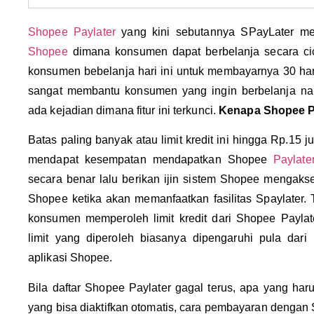
Shopee Paylater
yang kini sebutannya SPayLater meru
Shopee
dimana konsumen dapat berbelanja secara cic
konsumen bebelanja hari ini untuk membayarnya 30 hari 
sangat membantu konsumen yang ingin berbelanja n
ada kejadian dimana fitur ini terkunci.
Kenapa Shopee Pa
Batas paling banyak atau limit kredit ini hingga Rp.15
mendapat kesempatan mendapatkan Shopee
Paylate
secara benar lalu berikan ijin sistem Shopee mengakse
Shopee ketika akan memanfaatkan fasilitas Spaylater.
konsumen memperoleh limit kredit dari Shopee Paylat
limit yang diperoleh biasanya dipengaruhi pula dari 
aplikasi Shopee.
Bila daftar Shopee Paylater gagal terus, apa yang har
yang bisa diaktifkan otomatis, cara pembayaran dengan