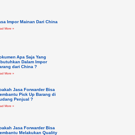
asa Impor Mainan Dari China
ad More »
okumen Apa Saja Yang
ibutuhkan Dalam Impor
arang dari China ?
ad More »
pakah Jasa Forwarder Bisa
embantu Pick Up Barang di
udang Penjual ?
ad More »
pakah Jasa Forwarder Bisa
embantu Melakukan Quality