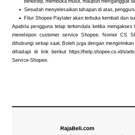
berkedip, membuka mulut, maupun mengangguk seba
Sesudah menyelesaikan tahapan di atas, penggun
Fitur Shopee Paylater akan terbuka kembali dan s
Apabila pengguna tetap terkendala ketika mengakses 
menelepon customer service Shopee. Nomor CS S
dihubungi setiap saat. Boleh juga dengan mengirimkan 
dihadapi di link berikut https://help.shopee.co.id/s/ar
Service-Shopee.
RajaBeli.com