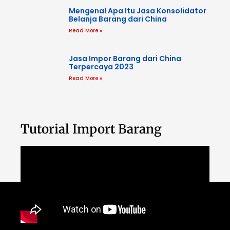
Mengenal Apa Itu Jasa Konsolidator
Belanja Barang dari China
Read More »
Jasa Impor Barang dari China
Terpercaya 2023
Read More »
Tutorial Import Barang