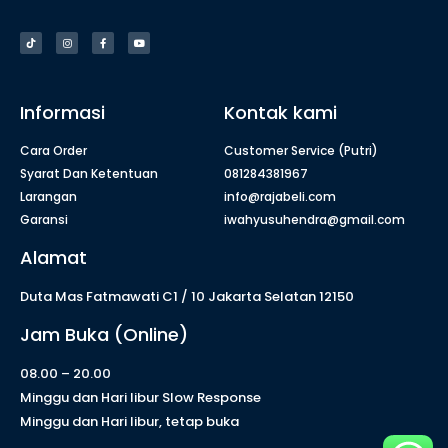
Informasi
Kontak kami
Cara Order
Customer Service (Putri)
Syarat Dan Ketentuan
081284381967
Larangan
info@rajabeli.com
Garansi
iwahyusuhendra@gmail.com
Alamat
Duta Mas Fatmawati C1 / 10 Jakarta Selatan 12150
Jam Buka (Online)
08.00 – 20.00
Minggu dan Hari libur Slow Response
Minggu dan Hari libur, tetap buka