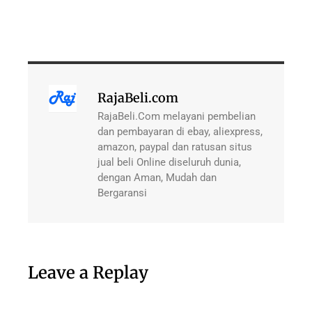
RajaBeli.com
RajaBeli.Com melayani pembelian
dan pembayaran di ebay, aliexpress,
amazon, paypal dan ratusan situs
jual beli Online diseluruh dunia,
dengan Aman, Mudah dan
Bergaransi
Leave a Replay