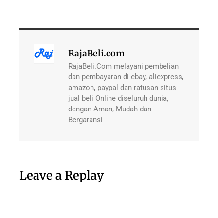
RajaBeli.com
RajaBeli.Com melayani pembelian
dan pembayaran di ebay, aliexpress,
amazon, paypal dan ratusan situs
jual beli Online diseluruh dunia,
dengan Aman, Mudah dan
Bergaransi
Leave a Replay