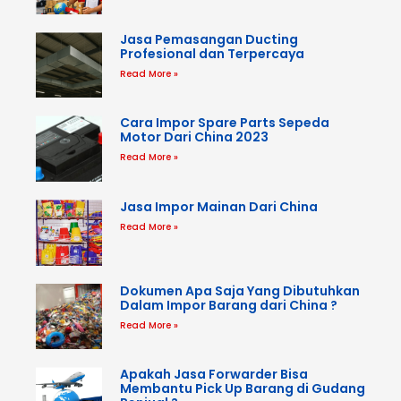
Jasa Pemasangan Ducting
Profesional dan Terpercaya
Read More »
Cara Impor Spare Parts Sepeda
Motor Dari China 2023
Read More »
Jasa Impor Mainan Dari China
Read More »
Dokumen Apa Saja Yang Dibutuhkan
Dalam Impor Barang dari China ?
Read More »
Apakah Jasa Forwarder Bisa
Membantu Pick Up Barang di Gudang