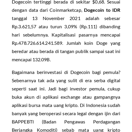
Dogecoin tertinggi berada di sekitar $0,68. Sesuai
dengan data dari Coinmarketcap,
Dogecoin to IDR
tanggal 13 November 2021 adalah sebesar
Rp.3.621,57 atau turun 3,09% (Rp.111) dibanding
hari sebelumnya. Kapitalisasi pasarnya mencapai
Rp.478.726.614.241.589. Jumlah koin Doge yang
beredar atau berada di tangan publik sampai saat ini
mencapai 132.09B.
Bagaimana berinvestasi di Dogecoin bagi pemula?
Sebenarnya tak ada yang sulit di era serba digital
seperti saat ini. Jadi bagi investor pemula, cukup
buka akun di aplikasi exchange atau gampangnya
aplikasi bursa mata uang kripto. Di Indonesia sudah
banyak yang beroperasi secara legal dengan ijin dari
BAPPEBTI (Badan Pengawas Perdagangan
Berjangka Komoditi) sebab mata uang kripto