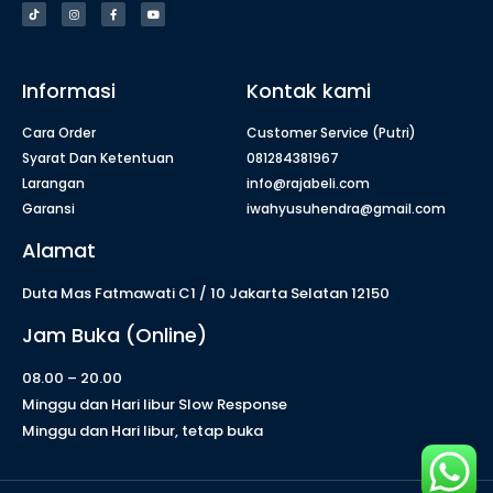
Informasi
Kontak kami
Cara Order
Customer Service (Putri)
Syarat Dan Ketentuan
081284381967
Larangan
info@rajabeli.com
Garansi
iwahyusuhendra@gmail.com
Alamat
Duta Mas Fatmawati C1 / 10 Jakarta Selatan 12150
Jam Buka (Online)
08.00 – 20.00
Minggu dan Hari libur Slow Response
Minggu dan Hari libur, tetap buka