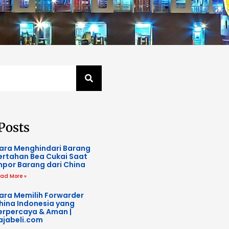
Posts
ara Menghindari Barang
ertahan Bea Cukai Saat
mpor Barang dari China
ad More »
ara Memilih Forwarder
hina Indonesia yang
erpercaya & Aman |
ajabeli.com