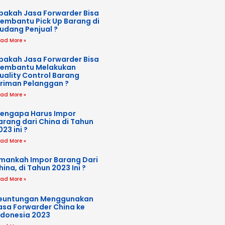
pakah Jasa Forwarder Bisa
embantu Pick Up Barang di
udang Penjual ?
ad More »
pakah Jasa Forwarder Bisa
embantu Melakukan
uality Control Barang
iriman Pelanggan ?
ad More »
engapa Harus Impor
arang dari China di Tahun
023 ini ?
ad More »
mankah Impor Barang Dari
hina, di Tahun 2023 Ini ?
ad More »
euntungan Menggunakan
asa Forwarder China ke
ndonesia 2023