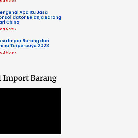
ad More »
engenal Apa Itu Jasa
onsolidator Belanja Barang
ari China
ad More »
asa Impor Barang dari
hina Terpercaya 2023
ad More »
l Import Barang