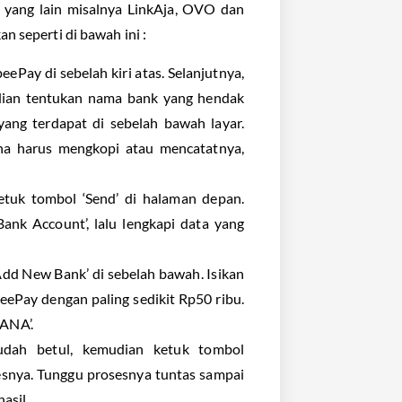
 yang lain misalnya LinkAja, OVO dan
n seperti di bawah ini :
Pay di sebelah kiri atas. Selanjutnya,
mudian tentukan nama bank yang hendak
yang terdapat di sebelah bawah layar.
na harus mengkopi atau mencatatnya,
etuk tombol ‘Send’ di halaman depan.
ank Account’, lalu lengkapi data yang
Add New Bank’ di sebelah bawah. Isikan
ePay dengan paling sedikit Rp50 ribu.
DANA’.
udah betul, kemudian ketuk tombol
snya. Tunggu prosesnya tuntas sampai
asil.