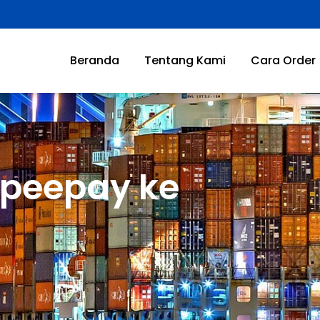
Beranda
Tentang Kami
Cara Order
opeepay ke