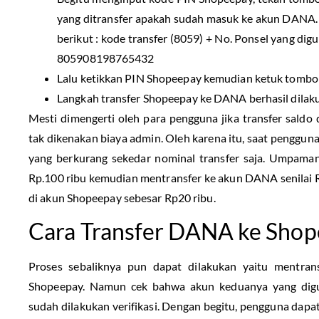
yang ditransfer apakah sudah masuk ke akun DANA.
berikut : kode transfer (8059) + No. Ponsel yang di
805908198765432
Lalu ketikkan PIN Shopeepay kemudian ketuk tombo
Langkah transfer Shopeepay ke DANA berhasil dilak
Mesti dimengerti oleh para pengguna jika transfer sald
tak dikenakan biaya admin. Oleh karena itu, saat penggun
yang berkurang sekedar nominal transfer saja. Umpama
Rp.100 ribu kemudian mentransfer ke akun DANA senilai Rp
di akun Shopeepay sebesar Rp20 ribu.
Cara Transfer DANA ke Sho
Proses sebaliknya pun dapat dilakukan yaitu mentra
Shopeepay. Namun cek bahwa akun keduanya yang dig
sudah dilakukan verifikasi. Dengan begitu, pengguna dapat