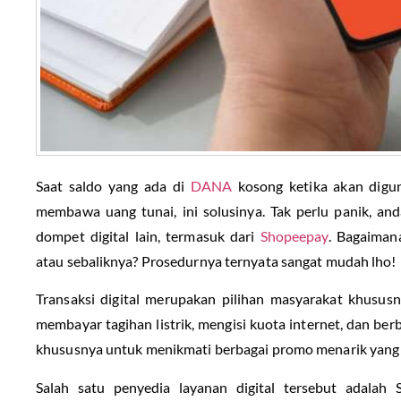
Saat saldo yang ada di
DANA
kosong ketika akan dig
membawa uang tunai, ini solusinya. Tak perlu panik, an
dompet digital lain, termasuk dari
Shopeepay
. Bagaima
atau sebaliknya? Prosedurnya ternyata sangat mudah lho!
Transaksi digital merupakan pilihan masyarakat khususn
membayar tagihan listrik, mengisi kuota internet, dan ber
khususnya untuk menikmati berbagai promo menarik yang
Salah satu penyedia layanan digital tersebut adalah