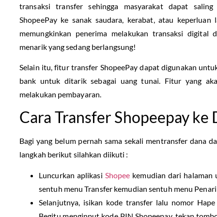
transaksi transfer sehingga masyarakat dapat saling
ShopeePay ke sanak saudara, kerabat, atau keperluan 
memungkinkan penerima melakukan transaksi digital
menarik yang sedang berlangsung!
Selain itu, fitur transfer ShopeePay dapat digunakan untu
bank untuk ditarik sebagai uang tunai. Fitur yang a
melakukan pembayaran.
Cara Transfer Shopeepay k
Bagi yang belum pernah sama sekali mentransfer dana d
langkah berikut silahkan diikuti :
Luncurkan aplikasi
Shopee
kemudian dari halaman u
sentuh menu Transfer kemudian sentuh menu Penari
Selanjutnya, isikan kode transfer lalu nomor Hap
Begitu menginput kode PIN Shopeepay, tekan tomb