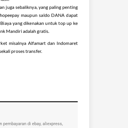
an juga sebaliknya, yang paling penting
do Shopeepay maupun saldo DANA dapat
. Biaya yang dikenakan untuk top up ke
nk Mandiri adalah gratis.
rket misalnya Alfamart dan Indomaret
kali proses transfer.
 pembayaran di ebay, aliexpress,