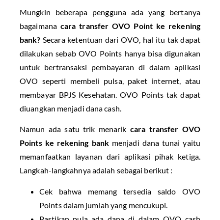
Mungkin beberapa pengguna ada yang bertanya
bagaimana
cara transfer OVO Point ke rekening
bank?
Secara ketentuan dari OVO, hal itu tak dapat
dilakukan sebab OVO Points hanya bisa digunakan
untuk bertransaksi pembayaran di dalam aplikasi
OVO seperti membeli pulsa, paket internet, atau
membayar BPJS Kesehatan. OVO Points tak dapat
diuangkan menjadi dana cash.
Namun ada satu trik menarik
cara transfer OVO
Points ke rekening bank
menjadi dana tunai yaitu
memanfaatkan layanan dari aplikasi pihak ketiga.
Langkah-langkahnya adalah sebagai berikut :
Cek bahwa memang tersedia saldo OVO
Points dalam jumlah yang mencukupi.
Pastikan pula ada dana di dalam OVO cash