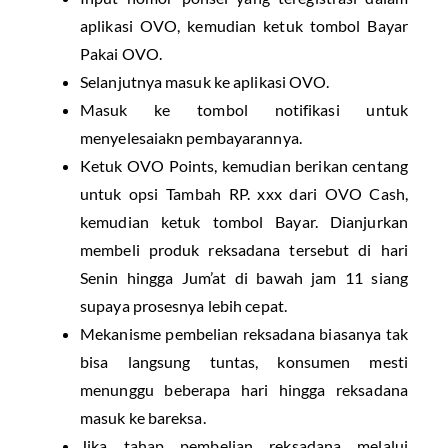
aplikasi OVO, kemudian ketuk tombol Bayar
Pakai OVO.
Selanjutnya masuk ke aplikasi OVO.
Masuk ke tombol notifikasi untuk
menyelesaiakn pembayarannya.
Ketuk OVO Points, kemudian berikan centang
untuk opsi Tambah RP. xxx dari OVO Cash,
kemudian ketuk tombol Bayar. Dianjurkan
membeli produk reksadana tersebut di hari
Senin hingga Jum’at di bawah jam 11 siang
supaya prosesnya lebih cepat.
Mekanisme pembelian reksadana biasanya tak
bisa langsung tuntas, konsumen mesti
menunggu beberapa hari hingga reksadana
masuk ke bareksa.
Jika tahap pembelian reksadana melalui