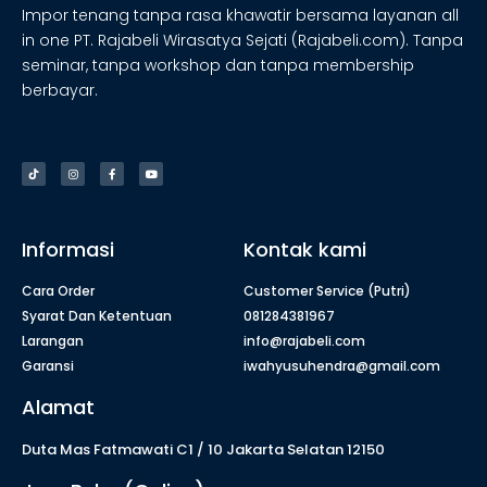
Impor tenang tanpa rasa khawatir bersama layanan all
in one PT. Rajabeli Wirasatya Sejati (Rajabeli.com). Tanpa
seminar, tanpa workshop dan tanpa membership
berbayar.
Informasi
Kontak kami
Cara Order
Customer Service (Putri)
Syarat Dan Ketentuan
081284381967
Larangan
info@rajabeli.com
Garansi
iwahyusuhendra@gmail.com
Alamat
Duta Mas Fatmawati C1 / 10 Jakarta Selatan 12150