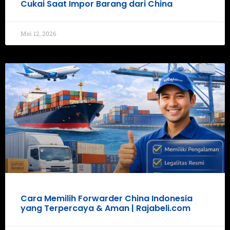
Cukai Saat Impor Barang dari China
Mei 12, 2026
Cara Memilih Forwarder China Indonesia
yang Terpercaya & Aman | Rajabeli.com