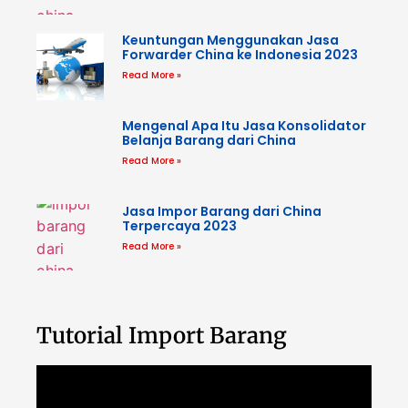
Keuntungan Menggunakan Jasa
Forwarder China ke Indonesia 2023
Read More »
Mengenal Apa Itu Jasa Konsolidator
Belanja Barang dari China
Read More »
Jasa Impor Barang dari China
Terpercaya 2023
Read More »
Tutorial Import Barang