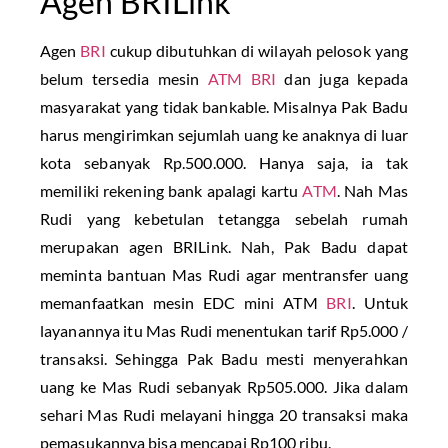
Agen BRILink
Agen
BRI
cukup dibutuhkan di wilayah pelosok yang
belum tersedia mesin
ATM BRI
dan juga kepada
masyarakat yang tidak bankable. Misalnya Pak Badu
harus mengirimkan sejumlah uang ke anaknya di luar
kota sebanyak Rp.500.000. Hanya saja, ia tak
memiliki rekening bank apalagi kartu
ATM
. Nah Mas
Rudi yang kebetulan tetangga sebelah rumah
merupakan agen BRILink. Nah, Pak Badu dapat
meminta bantuan Mas Rudi agar mentransfer uang
memanfaatkan mesin EDC mini ATM
BRI
. Untuk
layanannya itu Mas Rudi menentukan tarif Rp5.000 /
transaksi. Sehingga Pak Badu mesti menyerahkan
uang ke Mas Rudi sebanyak Rp505.000. Jika dalam
sehari Mas Rudi melayani hingga 20 transaksi maka
pemasukannya bisa mencapai Rp100 ribu.