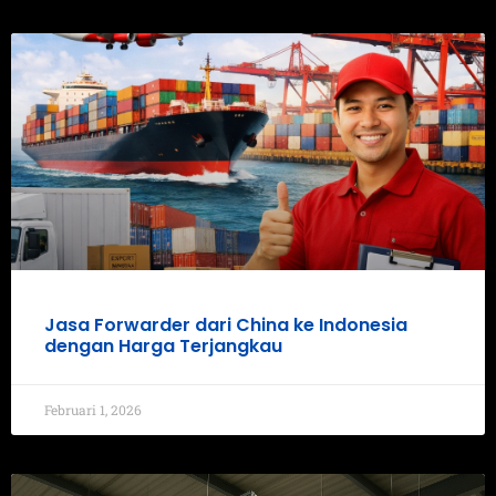
Jasa Forwarder dari China ke Indonesia
dengan Harga Terjangkau
Februari 1, 2026