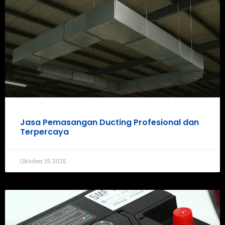
Jasa Pemasangan Ducting Profesional dan
Terpercaya
Oktober 15, 2025