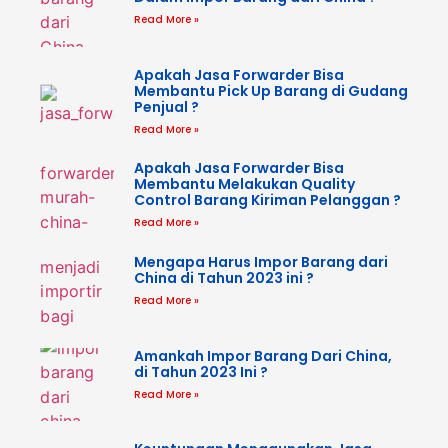
Read More »
Apakah Jasa Forwarder Bisa
Membantu Pick Up Barang di Gudang
Penjual ?
Read More »
Apakah Jasa Forwarder Bisa
Membantu Melakukan Quality
Control Barang Kiriman Pelanggan ?
Read More »
Mengapa Harus Impor Barang dari
China di Tahun 2023 ini ?
Read More »
Amankah Impor Barang Dari China,
di Tahun 2023 Ini ?
Read More »