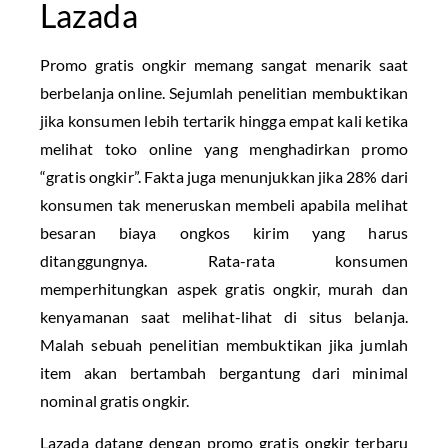
Lazada
Promo gratis ongkir memang sangat menarik saat
berbelanja online. Sejumlah penelitian membuktikan
jika konsumen lebih tertarik hingga empat kali ketika
melihat toko online yang menghadirkan promo
“gratis ongkir”. Fakta juga menunjukkan jika 28% dari
konsumen tak meneruskan membeli apabila melihat
besaran biaya ongkos kirim yang harus
ditanggungnya. Rata-rata konsumen
memperhitungkan aspek gratis ongkir, murah dan
kenyamanan saat melihat-lihat di situs belanja.
Malah sebuah penelitian membuktikan jika jumlah
item akan bertambah bergantung dari minimal
nominal gratis ongkir.
Lazada datang dengan promo gratis ongkir terbaru