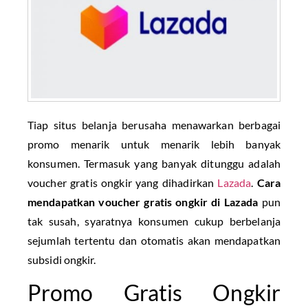
Tiap situs belanja berusaha menawarkan berbagai
promo menarik untuk menarik lebih banyak
konsumen. Termasuk yang banyak ditunggu adalah
voucher gratis ongkir yang dihadirkan
Lazada
.
Cara
mendapatkan voucher gratis ongkir di Lazada
pun
tak susah, syaratnya konsumen cukup berbelanja
sejumlah tertentu dan otomatis akan mendapatkan
subsidi ongkir.
Promo Gratis Ongkir