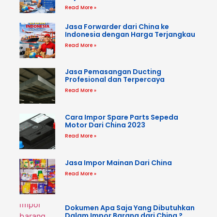
Read More »
Jasa Forwarder dari China ke
Indonesia dengan Harga Terjangkau
Read More »
Jasa Pemasangan Ducting
Profesional dan Terpercaya
Read More »
Cara Impor Spare Parts Sepeda
Motor Dari China 2023
Read More »
Jasa Impor Mainan Dari China
Read More »
Dokumen Apa Saja Yang Dibutuhkan
Dalam Impor Barang dari China ?