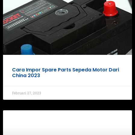
Cara Impor Spare Parts Sepeda Motor Dari
China 2023
Februari 27, 2023