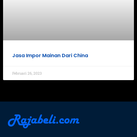
Jasa Impor Mainan Dari China
Februari 26, 2023