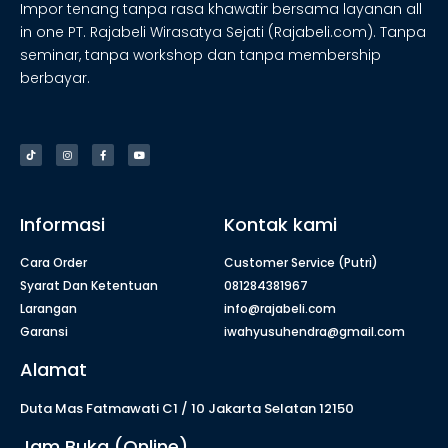
Impor tenang tanpa rasa khawatir bersama layanan all
in one PT. Rajabeli Wirasatya Sejati (Rajabeli.com). Tanpa
seminar, tanpa workshop dan tanpa membership
berbayar.
Informasi
Kontak kami
Cara Order
Customer Service (Putri)
Syarat Dan Ketentuan
081284381967
Larangan
info@rajabeli.com
Garansi
iwahyusuhendra@gmail.com
Alamat
Duta Mas Fatmawati C1 / 10 Jakarta Selatan 12150
Jam Buka (Online)