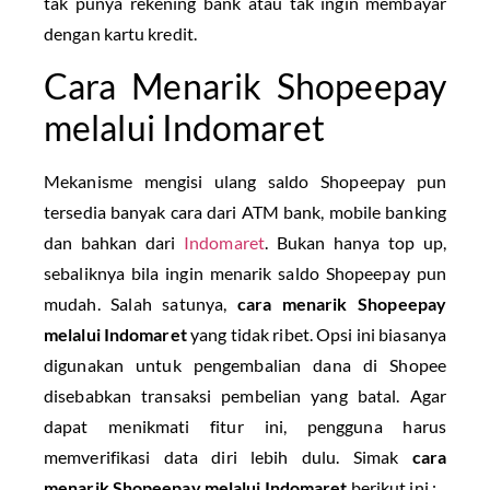
tak punya rekening bank atau tak ingin membayar
dengan kartu kredit.
Cara Menarik Shopeepay
melalui Indomaret
Mekanisme mengisi ulang saldo Shopeepay pun
tersedia banyak cara dari ATM bank, mobile banking
dan bahkan dari
Indomaret
. Bukan hanya top up,
sebaliknya bila ingin menarik saldo Shopeepay pun
mudah. Salah satunya,
cara menarik Shopeepay
melalui Indomaret
yang tidak ribet. Opsi ini biasanya
digunakan untuk pengembalian dana di Shopee
disebabkan transaksi pembelian yang batal. Agar
dapat menikmati fitur ini, pengguna harus
memverifikasi data diri lebih dulu. Simak
cara
menarik Shopeepay melalui Indomaret
berikut ini :