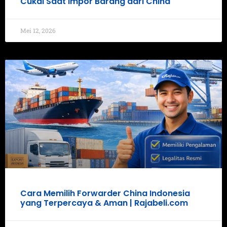
Cukai Saat Impor Barang dari China
Mei 12, 2026
Cara Memilih Forwarder China Indonesia
yang Terpercaya & Aman | Rajabeli.com