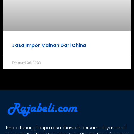
Jasa Impor Mainan Dari China
Februari 26, 2023
Impor tenang tanpa rasa khawatir bersama layanan all