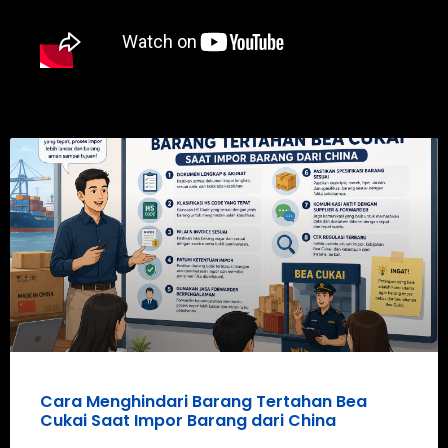
Cara Menghindari Barang Tertahan Bea
Cukai Saat Impor Barang dari China