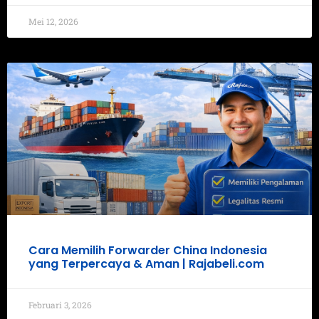
Mei 12, 2026
Cara Memilih Forwarder China Indonesia
yang Terpercaya & Aman | Rajabeli.com
Februari 3, 2026