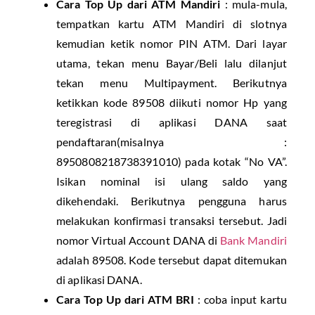
Cara Top Up dari ATM Mandiri
: mula-mula,
tempatkan kartu ATM Mandiri di slotnya
kemudian ketik nomor PIN ATM. Dari layar
utama, tekan menu Bayar/Beli lalu dilanjut
tekan menu Multipayment. Berikutnya
ketikkan kode 89508 diikuti nomor Hp yang
teregistrasi di aplikasi DANA saat
pendaftaran(misalnya :
8950808218738391010) pada kotak “No VA”.
Isikan nominal isi ulang saldo yang
dikehendaki. Berikutnya pengguna harus
melakukan konfirmasi transaksi tersebut. Jadi
nomor Virtual Account DANA di
Bank Mandiri
adalah 89508. Kode tersebut dapat ditemukan
di aplikasi DANA.
Cara Top Up dari ATM BRI
: coba input kartu