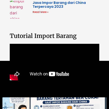
Jasa Impor Barang dari China
Terpercaya 2023
Read More »
Tutorial Import Barang