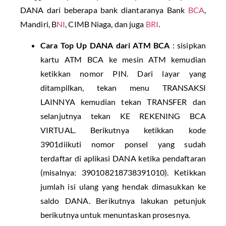
DANA dari beberapa bank diantaranya Bank
BCA
,
Mandiri, B
NI
, CIMB Niaga, dan juga
BRI
.
Cara Top Up DANA dari ATM BCA
: sisipkan
kartu ATM BCA ke mesin ATM kemudian
ketikkan nomor PIN. Dari layar yang
ditampilkan, tekan menu TRANSAKSI
LAINNYA kemudian tekan TRANSFER dan
selanjutnya tekan KE REKENING BCA
VIRTUAL. Berikutnya ketikkan kode
3901diikuti nomor ponsel yang sudah
terdaftar di aplikasi DANA ketika pendaftaran
(misalnya: 390108218738391010). Ketikkan
jumlah isi ulang yang hendak dimasukkan ke
saldo DANA. Berikutnya lakukan petunjuk
berikutnya untuk menuntaskan prosesnya.