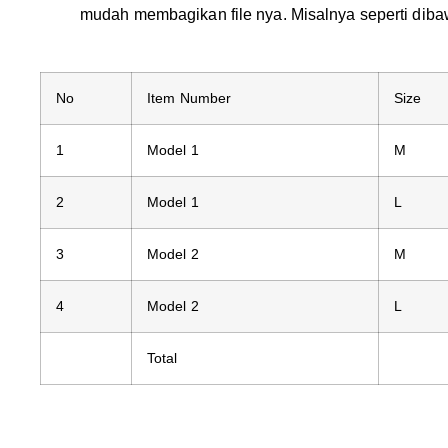
mudah membagikan file nya. Misalnya seperti dibaw
No
Item Number
Size
1
Model 1
M
2
Model 1
L
3
Model 2
M
4
Model 2
L
Total