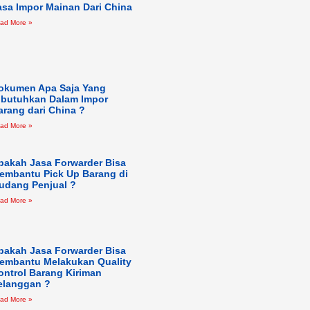
asa Impor Mainan Dari China
ad More »
okumen Apa Saja Yang
ibutuhkan Dalam Impor
arang dari China ?
ad More »
pakah Jasa Forwarder Bisa
embantu Pick Up Barang di
udang Penjual ?
ad More »
pakah Jasa Forwarder Bisa
embantu Melakukan Quality
ontrol Barang Kiriman
elanggan ?
ad More »