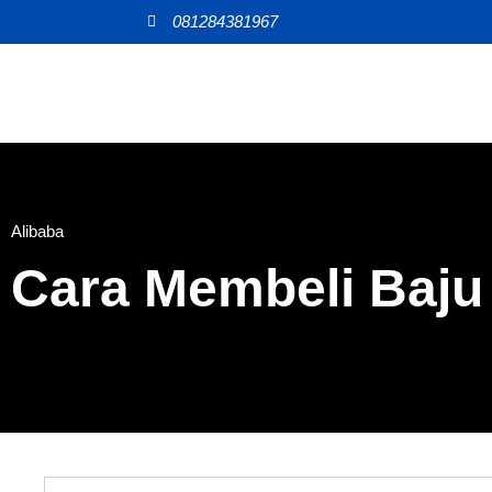
081284381967
Alibaba
Cara Membeli Baju 