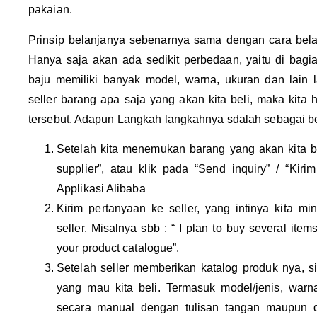
pakaian.
Prinsip belanjanya sebenarnya sama dengan cara bela
Hanya saja akan ada sedikit perbedaan, yaitu di bagian
baju memiliki banyak model, warna, ukuran dan lain 
seller barang apa saja yang akan kita beli, maka kita 
tersebut. Adapun Langkah langkahnya sdalah sebagai ber
Setelah kita menemukan barang yang akan kita bel
supplier”, atau klik pada “Send inquiry” / “Kir
Applikasi Alibaba
Kirim pertanyaan ke seller, yang intinya kita mi
seller. Misalnya sbb : “ I plan to buy several ite
your product catalogue”.
Setelah seller memberikan katalog produk nya, s
yang mau kita beli. Termasuk model/jenis, warn
secara manual dengan tulisan tangan maupun d