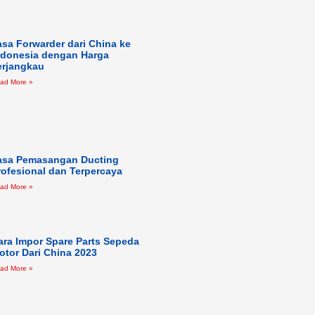
asa Forwarder dari China ke
ndonesia dengan Harga
erjangkau
ad More »
asa Pemasangan Ducting
rofesional dan Terpercaya
ad More »
ara Impor Spare Parts Sepeda
otor Dari China 2023
ad More »