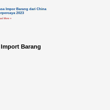
asa Impor Barang dari China
erpercaya 2023
ad More »
l Import Barang