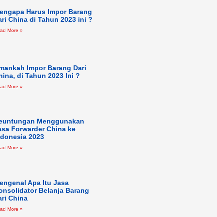
engapa Harus Impor Barang
ari China di Tahun 2023 ini ?
ad More »
mankah Impor Barang Dari
hina, di Tahun 2023 Ini ?
ad More »
euntungan Menggunakan
asa Forwarder China ke
ndonesia 2023
ad More »
engenal Apa Itu Jasa
onsolidator Belanja Barang
ari China
ad More »