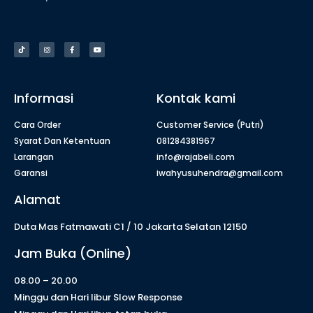
Informasi
Kontak kami
Cara Order
Customer Service (Putri)
Syarat Dan Ketentuan
081284381967
Larangan
info@rajabeli.com
Garansi
iwahyusuhendra@gmail.com
Alamat
Duta Mas Fatmawati C1 / 10 Jakarta Selatan 12150
Jam Buka (Online)
08.00 – 20.00
Minggu dan Hari libur Slow Response