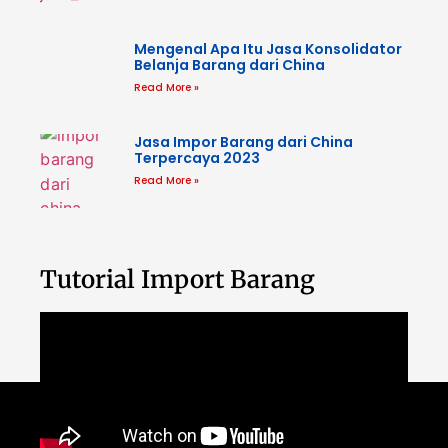
Mengenal Apa Itu Jasa Konsolidator
Belanja Barang dari China
Read More »
Jasa Impor Barang dari China
Terpercaya 2023
Read More »
Tutorial Import Barang