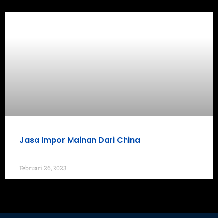
Jasa Impor Mainan Dari China
Februari 26, 2023