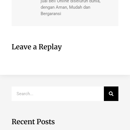
jual beli Online diseluruh dunia,
dengan Aman, Mudah dan
Bergaransi
Leave a Replay
Recent Posts