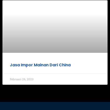
Jasa Impor Mainan Dari China
Februari 26, 2023