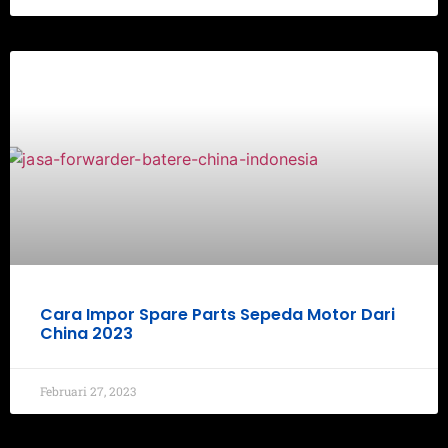
Cara Impor Spare Parts Sepeda Motor Dari
China 2023
Februari 27, 2023