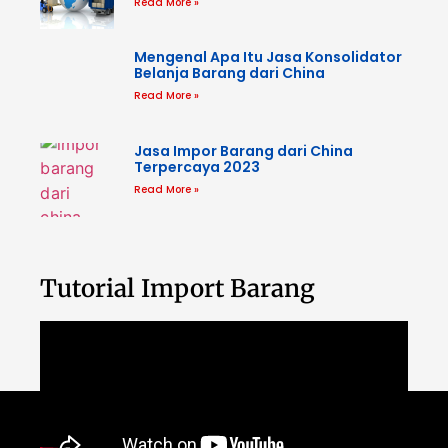
Read More »
Mengenal Apa Itu Jasa Konsolidator
Belanja Barang dari China
Read More »
Jasa Impor Barang dari China
Terpercaya 2023
Read More »
Tutorial Import Barang