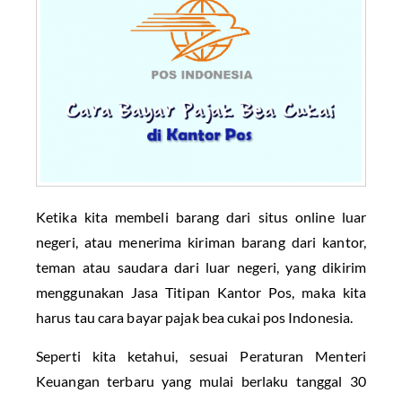
Ketika kita membeli barang dari situs online luar
negeri, atau menerima kiriman barang dari kantor,
teman atau saudara dari luar negeri, yang dikirim
menggunakan Jasa Titipan Kantor Pos, maka kita
harus tau cara bayar pajak bea cukai pos Indonesia.
Seperti kita ketahui, sesuai Peraturan Menteri
Keuangan terbaru yang mulai berlaku tanggal 30