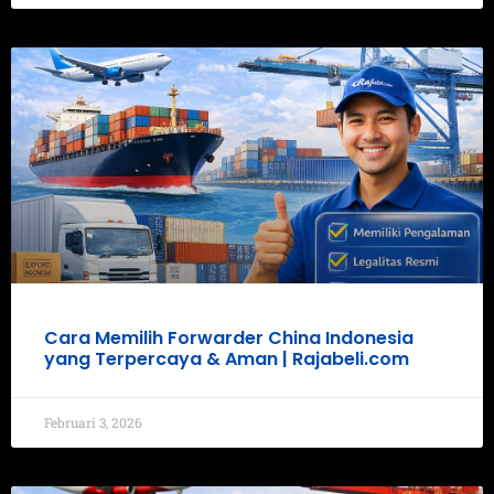
Cara Memilih Forwarder China Indonesia
yang Terpercaya & Aman | Rajabeli.com
Februari 3, 2026