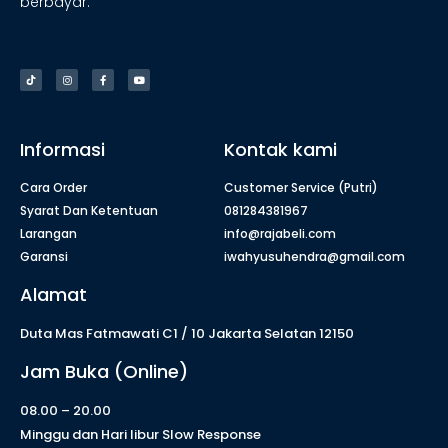
berbayar.
Informasi
Kontak kami
Cara Order
Customer Service (Putri)
Syarat Dan Ketentuan
081284381967
Larangan
info@rajabeli.com
Garansi
iwahyusuhendra@gmail.com
Alamat
Duta Mas Fatmawati C1 / 10 Jakarta Selatan 12150
Jam Buka (Online)
08.00 – 20.00
Minggu dan Hari libur Slow Response