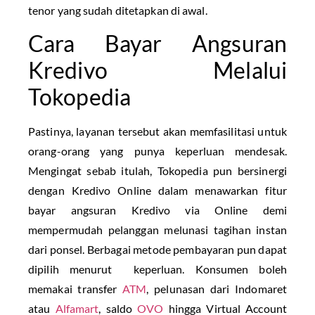
tenor yang sudah ditetapkan di awal.
Cara Bayar Angsuran
Kredivo Melalui
Tokopedia
Pastinya, layanan tersebut akan memfasilitasi untuk
orang-orang yang punya keperluan mendesak.
Mengingat sebab itulah, Tokopedia pun bersinergi
dengan Kredivo Online dalam menawarkan fitur
bayar angsuran Kredivo via Online demi
mempermudah pelanggan melunasi tagihan instan
dari ponsel. Berbagai metode pembayaran pun dapat
dipilih menurut keperluan. Konsumen boleh
memakai transfer
ATM
, pelunasan dari Indomaret
atau
Alfamart
, saldo
OVO
hingga Virtual Account