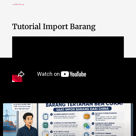
Tutorial Import Barang