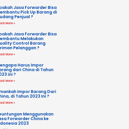
pakah Jasa Forwarder Bisa
embantu Pick Up Barang di
udang Penjual ?
ad More »
pakah Jasa Forwarder Bisa
embantu Melakukan
uality Control Barang
iriman Pelanggan ?
ad More »
engapa Harus Impor
arang dari China di Tahun
023 ini ?
ad More »
mankah Impor Barang Dari
hina, di Tahun 2023 Ini ?
ad More »
euntungan Menggunakan
asa Forwarder China ke
ndonesia 2023