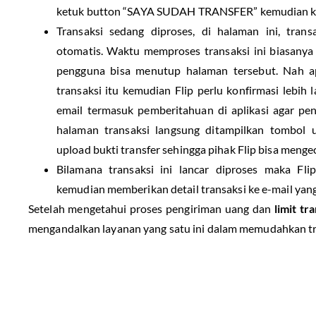
ketuk button “SAYA SUDAH TRANSFER” kemudian k
Transaksi sedang diproses, di halaman ini, tran
otomatis. Waktu memproses transaksi ini biasanya
pengguna bisa menutup halaman tersebut. Nah apa
transaksi itu kemudian Flip perlu konfirmasi lebih
email termasuk pemberitahuan di aplikasi agar pe
halaman transaksi langsung ditampilkan tombol 
upload bukti transfer sehingga pihak Flip bisa menge
Bilamana transaksi ini lancar diproses maka Fli
kemudian memberikan detail transaksi ke e-mail yang
Setelah mengetahui proses pengiriman uang dan
limit tr
mengandalkan layanan yang satu ini dalam memudahkan tr