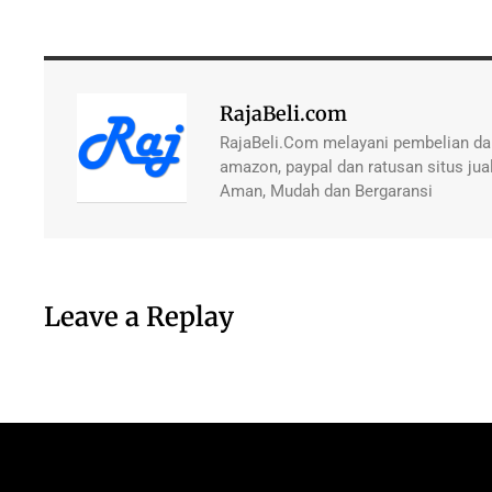
RajaBeli.com
RajaBeli.Com melayani pembelian dan
amazon, paypal dan ratusan situs jual
Aman, Mudah dan Bergaransi
Leave a Replay