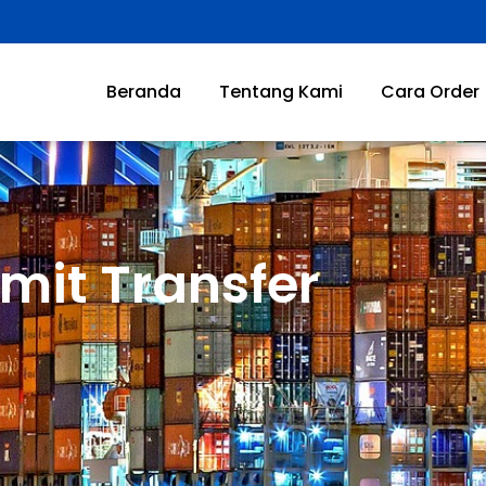
Beranda
Tentang Kami
Cara Order
mit Transfer