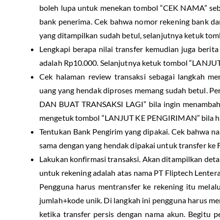
boleh lupa untuk menekan tombol “CEK NAMA” sebag
bank penerima. Cek bahwa nomor rekening bank dan
yang ditampilkan sudah betul, selanjutnya ketuk to
Lengkapi berapa nilai transfer kemudian juga berita 
adalah Rp10.000. Selanjutnya ketuk tombol “LANJUT
Cek halaman review transaksi sebagai langkah me
uang yang hendak diproses memang sudah betul. P
DAN BUAT TRANSAKSI LAGI” bila ingin menambah n
mengetuk tombol “LANJUT KE PENGIRIMAN” bila he
Tentukan Bank Pengirim yang dipakai. Cek bahwa n
sama dengan yang hendak dipakai untuk transfer ke F
Lakukan konfirmasi transaksi. Akan ditampilkan detai
untuk rekening adalah atas nama PT Fliptech Lentera 
Pengguna harus mentransfer ke rekening itu melalu
jumlah+kode unik. Di langkah ini pengguna harus me
ketika transfer persis dengan nama akun. Begitu 