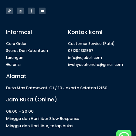
Informasi
Kontak kami
Cara Order
Customer Service (Putri)
Syarat Dan Ketentuan
081284381967
Larangan
info@rajabeli.com
Garansi
iwahyusuhendra@gmail.com
Alamat
Duta Mas Fatmawati C1 / 10 Jakarta Selatan 12150
Jam Buka (Online)
08.00 – 20.00
Minggu dan Hari libur Slow Response
Minggu dan Hari libur, tetap buka