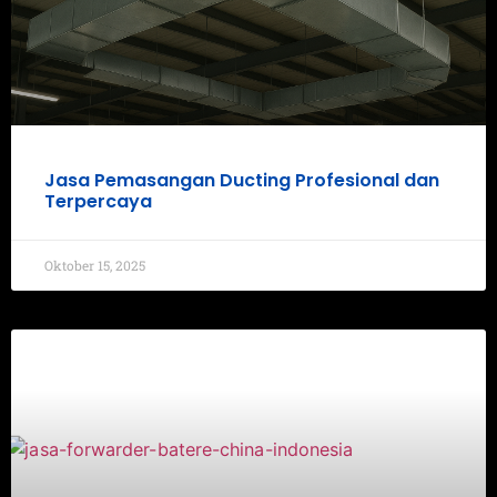
Jasa Pemasangan Ducting Profesional dan
Terpercaya
Oktober 15, 2025