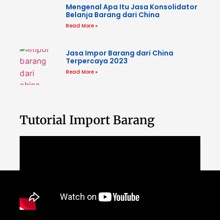
Mengenal Apa Itu Jasa Konsolidator
Belanja Barang dari China
Read More »
Jasa Impor Barang dari China
Terpercaya 2023
Read More »
Tutorial Import Barang