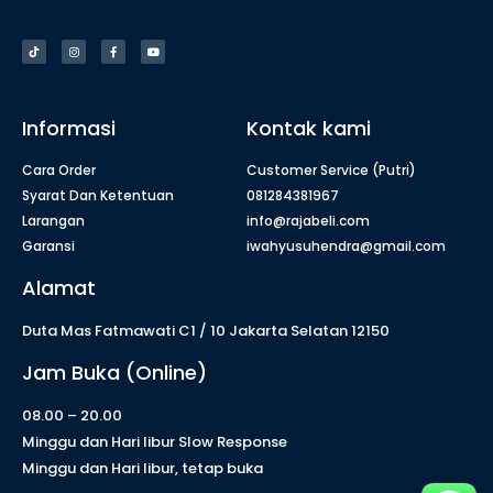
Informasi
Kontak kami
Cara Order
Customer Service (Putri)
Syarat Dan Ketentuan
081284381967
Larangan
info@rajabeli.com
Garansi
iwahyusuhendra@gmail.com
Alamat
Duta Mas Fatmawati C1 / 10 Jakarta Selatan 12150
Jam Buka (Online)
08.00 – 20.00
Minggu dan Hari libur Slow Response
Minggu dan Hari libur, tetap buka