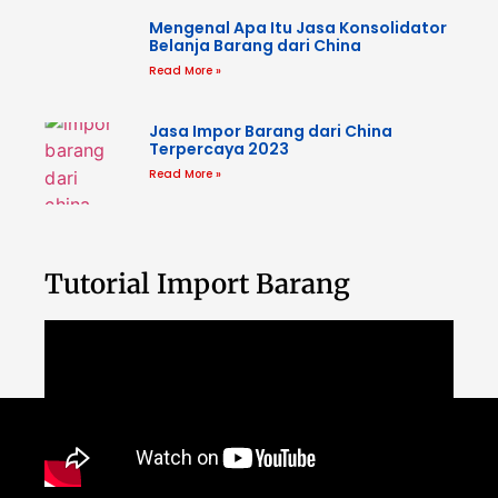
Mengenal Apa Itu Jasa Konsolidator
Belanja Barang dari China
Read More »
Jasa Impor Barang dari China
Terpercaya 2023
Read More »
Tutorial Import Barang