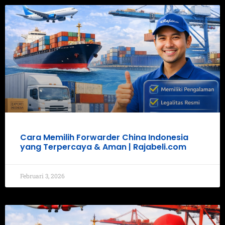
Cara Memilih Forwarder China Indonesia
yang Terpercaya & Aman | Rajabeli.com
Februari 3, 2026