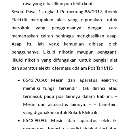
rasa yang dihasilkan pun lebih kuat.
Sesuai Pasal 1 angka 1 Permendag 86/2017, Rokok
Elektrik merupakan alat yang digunakan untuk
merokok yang penggunaanya dengan cara
memanaskan cairan sehingga menghasilkan asap.
Asap itu lah yang kemudian dihisap oleh
penggunanya. Likuid nikotin maupun pengganti
likuid nikotin yang difungsikan untuk pengisi alat
dan aparatus elektrik termasuk dalam Pos Tarif/HS :
8543.70.90: Mesin dan aparatus elektrik,
memiliki fungsi tersendiri, tak dirinci atau
termasuk pada pos lainnya dalam Bab ini. –
Mesin dan asparatus lainnya: – – Lain-lain,
yang digunakan untuk Rokok Elektrik.
8543.90.90: Mesin dan aparatus elektrik,
mempunyai fungsi tersendiri, tidak dirinci atau