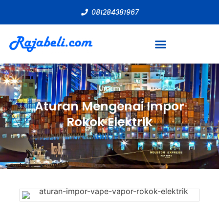
081284381967
Umum
Aturan Mengenai Impor
Rokok Elektrik