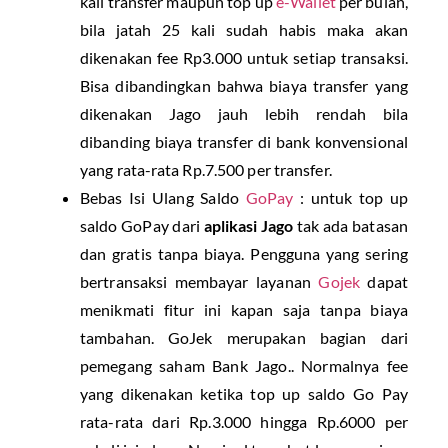
kali transfer maupun top up
e-Wallet
per bulan,
bila jatah 25 kali sudah habis maka akan
dikenakan fee Rp3.000 untuk setiap transaksi.
Bisa dibandingkan bahwa biaya transfer yang
dikenakan Jago jauh lebih rendah bila
dibanding biaya transfer di bank konvensional
yang rata-rata Rp.7.500 per transfer.
Bebas Isi Ulang Saldo
GoPay
: untuk top up
saldo GoPay dari
aplikasi Jago
tak ada batasan
dan gratis tanpa biaya. Pengguna yang sering
bertransaksi membayar layanan
Gojek
dapat
menikmati fitur ini kapan saja tanpa biaya
tambahan. GoJek merupakan bagian dari
pemegang saham Bank Jago.. Normalnya fee
yang dikenakan ketika top up saldo Go Pay
rata-rata dari Rp.3.000 hingga Rp.6000 per