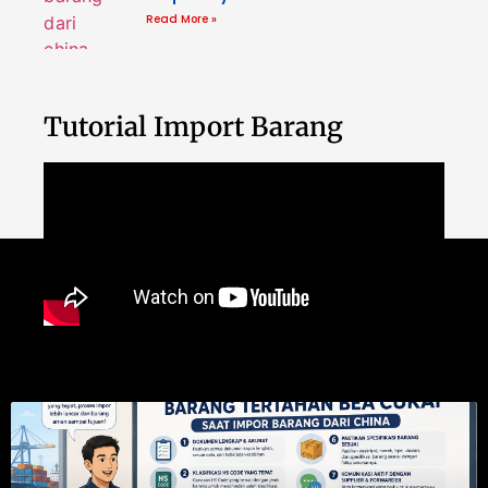
Read More »
Tutorial Import Barang