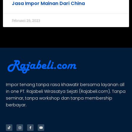
Jasa Impor Mainan Dari China
Februari 26, 2023
Impor tenang tanpa rasa khawatir bersama layanan all
in one PT. Rajabeli Wirasatya Sejati (Rajabeli.com). Tanpa
seminar, tanpa workshop dan tanpa membership
berbayar.