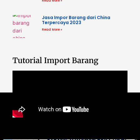
Read More »
Jasa Impor Barang dari China
Terpercaya 2023
Read More »
Tutorial Import Barang