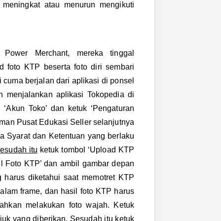
 meningkat atau menurun mengikuti
i Power Merchant, mereka tinggal
 foto KTP beserta foto diri sembari
 cuma berjalan dari aplikasi di ponsel
 menjalankan aplikasi Tokopedia di
l ‘Akun Toko’ dan ketuk ‘Pengaturan
man Pusat Edukasi Seller selanjutnya
a Syarat dan Ketentuan yang berlaku
esudah itu
ketuk tombol ‘Upload KTP
bil Foto KTP’ dan ambil gambar depan
g harus diketahui saat memotret KTP
dalam frame, dan hasil foto KTP harus
lahkan melakukan foto wajah. Ketuk
juk yang diberikan. Sesudah itu ketuk