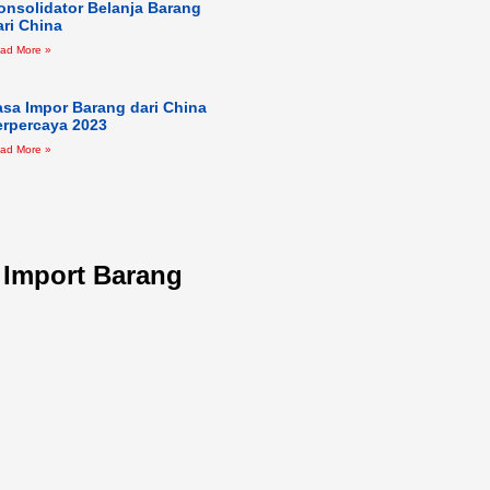
onsolidator Belanja Barang
ari China
ad More »
asa Impor Barang dari China
erpercaya 2023
ad More »
l Import Barang