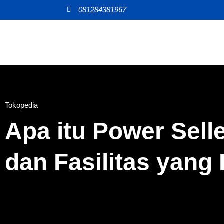
081284381967
Tokopedia
Apa itu Power Sell
dan Fasilitas yang