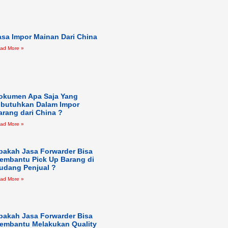
asa Impor Mainan Dari China
ad More »
okumen Apa Saja Yang
ibutuhkan Dalam Impor
arang dari China ?
ad More »
pakah Jasa Forwarder Bisa
embantu Pick Up Barang di
udang Penjual ?
ad More »
pakah Jasa Forwarder Bisa
embantu Melakukan Quality