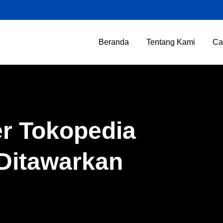
Beranda
Tentang Kami
Ca
er Tokopedia
 Ditawarkan