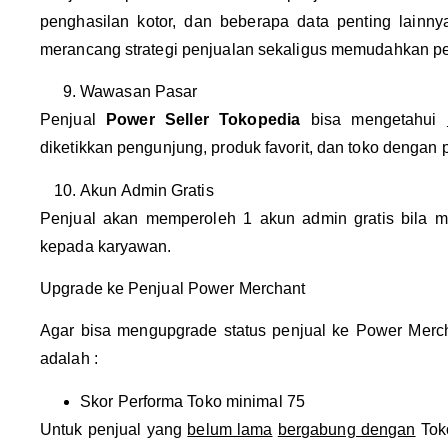
penghasilan kotor, dan beberapa data penting lainnya
merancang strategi penjualan sekaligus memudahkan p
Wawasan Pasar
Penjual
Power Seller Tokopedia
bisa mengetahui
diketikkan pengunjung, produk favorit, dan toko dengan 
Akun Admin Gratis
Penjual akan memperoleh 1 akun admin gratis bila 
kepada karyawan.
Upgrade ke Penjual Power Merchant
Agar bisa mengupgrade status penjual ke Power Merch
adalah :
Skor Performa Toko minimal 75
Untuk penjual yang
belum lama
bergabung dengan
Tok