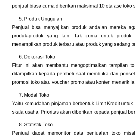
penjual biasa cuma diberikan maksimal 10 etalase toko s
Produk Unggulan
Penjual bisa menyajikan produk andalan mereka agar
produk-produk yang lain. Tak cuma untuk produk ter
menampilkan produk terbaru atau produk yang sedang p
Dekorasi Toko
Fitur ini akan membantu mengoptimalkan tampilan t
ditampilkan kepada pembeli saat membuka dari ponsel
promosi toko atau voucher promo atau konten menarik la
Modal Toko
Yaitu kemudahan pinjaman berbentuk Limit Kredit untu
skala usaha. Prioritas akan diberikan kepada penjual be
Statistik Toko
Penjual dapat memonitor data penjualan toko misalny