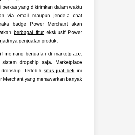
i berkas yang dikirimkan dalam waktu
kan via email maupun jendela chat
 maka badge Power Merchant akan
aatkan
berbagai fitur
eksklusif Power
jadinya penjualan produk.
if memang berjualan di marketplace.
 sistem dropship saja. Marketplace
 dropship. Terlebih
situs jual beli
ini
r Merchant yang menawarkan banyak