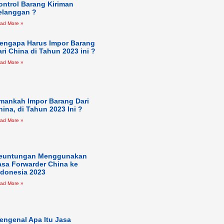
ontrol Barang Kiriman
elanggan ?
ad More »
engapa Harus Impor Barang
ari China di Tahun 2023 ini ?
ad More »
mankah Impor Barang Dari
hina, di Tahun 2023 Ini ?
ad More »
euntungan Menggunakan
asa Forwarder China ke
ndonesia 2023
ad More »
engenal Apa Itu Jasa