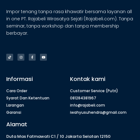
Impor tenang tanpa rasa khawatir bersama layanan all
in one PT. Rajabeli Wirasatya Sejati (Rajabeli.com). Tanpa
seminar, tanpa workshop dan tanpa membership
berbayar.
Informasi
Kontak kami
Cara Order
Customer Service (Putri)
Syarat Dan Ketentuan
081284381967
Larangan
info@rajabeli.com
Garansi
iwahyusuhendra@gmail.com
Alamat
Duta Mas Fatmawati C1 / 10 Jakarta Selatan 12150