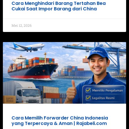
Cara Menghindari Barang Tertahan Bea
Cukai Saat Impor Barang dari China
Mei 12, 2026
Cara Memilih Forwarder China Indonesia
yang Terpercaya & Aman | Rajabeli.com