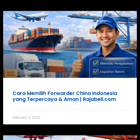
Cara Memilih Forwarder China Indonesia
yang Terpercaya & Aman | Rajabeli.com
Februari 3, 2026