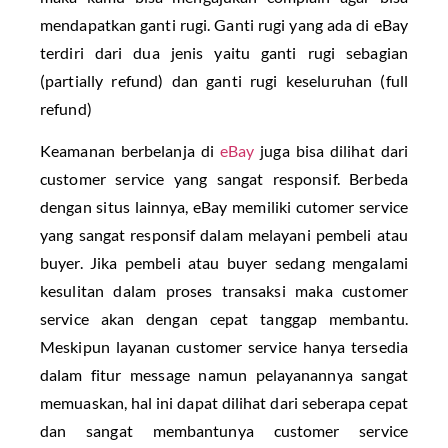
mendapatkan ganti rugi. Ganti rugi yang ada di eBay
terdiri dari dua jenis yaitu ganti rugi sebagian
(partially refund) dan ganti rugi keseluruhan (full
refund)
Keamanan berbelanja di
eBay
juga bisa dilihat dari
customer service yang sangat responsif. Berbeda
dengan situs lainnya, eBay memiliki cutomer service
yang sangat responsif dalam melayani pembeli atau
buyer. Jika pembeli atau buyer sedang mengalami
kesulitan dalam proses transaksi maka customer
service akan dengan cepat tanggap membantu.
Meskipun layanan customer service hanya tersedia
dalam fitur message namun pelayanannya sangat
memuaskan, hal ini dapat dilihat dari seberapa cepat
dan sangat membantunya customer service