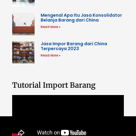
Mengenal Apa Itu Jasa Konsolidator
Belanja Barang dari China
Read More »
Jasa Impor Barang dari China
Terpercaya 2023
Read More »
Tutorial Import Barang