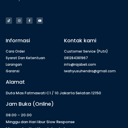
Informasi
Kontak kami
Cara Order
Customer Service (Putri)
Syarat Dan Ketentuan
081284381967
Larangan
info@rajabeli.com
Garansi
iwahyusuhendra@gmail.com
Alamat
Duta Mas Fatmawati C1 / 10 Jakarta Selatan 12150
Jam Buka (Online)
08.00 – 20.00
Minggu dan Hari libur Slow Response