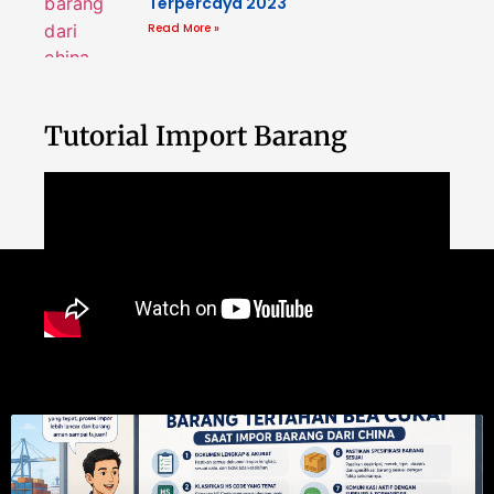
Terpercaya 2023
Read More »
Tutorial Import Barang