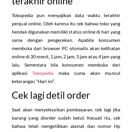
terakhir online
Tokopedia pun menyajikan data waktu terakhir
penjual online. Oleh karena itu cek bahwa toko yang
hendak digunakan memiliki status online di hari yang
sama dengan pengecekan. Apabila konsumen
membuka dari browser PC otomatis akan kelihatan
online di 30 menit, 1 jam, 2 jam, 3 jam atau 4 jam yang
lalu. Sementara bila konsumen membuka dari
aplikasi
Tokopedia
maka cuma akan muncul
keterangan “Hari ini”.
Cek lagi detil order
Saat akan menyelesaikan pembayaran, cek lagi jika
barang yang diorder sudah betul. Kecuali itu, cek
bahwa telah mengetikkan alamat dan nomor Hp