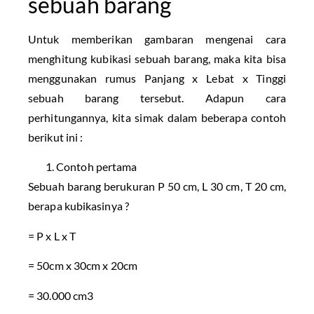
sebuah barang
Untuk memberikan gambaran mengenai cara
menghitung kubikasi sebuah barang, maka kita bisa
menggunakan rumus Panjang x Lebat x Tinggi
sebuah barang tersebut. Adapun cara
perhitungannya, kita simak dalam beberapa contoh
berikut ini :
Contoh pertama
Sebuah barang berukuran P 50 cm, L 30 cm, T 20 cm,
berapa kubikasinya ?
= P x L x T
= 50cm x 30cm x 20cm
= 30.000 cm3