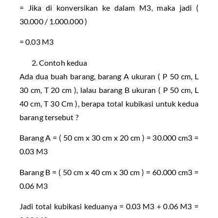
= Jika di konversikan ke dalam M3, maka jadi (
30.000 / 1.000.000 )
= 0.03 M3
Contoh kedua
Ada dua buah barang, barang A ukuran ( P 50 cm, L
30 cm, T 20 cm ), lalau barang B ukuran ( P 50 cm, L
40 cm, T 30 Cm ), berapa total kubikasi untuk kedua
barang tersebut ?
Barang A = ( 50 cm x 30 cm x 20 cm ) = 30.000 cm3 =
0.03 M3
Barang B = ( 50 cm x 40 cm x 30 cm ) = 60.000 cm3 =
0.06 M3
Jadi total kubikasi keduanya = 0.03 M3 + 0.06 M3 =