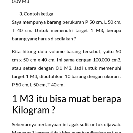
0.09 M3
Contoh ketiga
Saya mempunya barang berukuran P 50 cm, L 50 cm,
T 40 cm. Untuk memenuhi target 1 M3, berapa
barang yang harus disediakan ?
Kita hitung dulu volume barang tersebut, yaitu 50
cm x 50 cm x 40 cm. Ini sama dengan 100.000 cm3,
atau setara dengan 0.1 M3. Jadi untuk memenuhi
target 1 M3, dibutuhkan 10 barang dengan ukuran .
P 50 cm, L 50 cm, T 40 cm.
1 M3 itu bisa muat berapa
Kilogram ?
Sebenarnya pertanyaan ini agak sulit untuk dijawab.
Mengapa ? karena tidak bisa membandingkan satuan