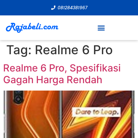
081284381967
Tag:
Realme 6 Pro
Realme 6 Pro, Spesifikasi
Gagah Harga Rendah