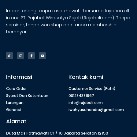
Impor tenang tanpa rasa khawatir bersama layanan all
in one PT. Rajabeli Wirasatya Sejati (Rajabeli.com). Tanpa
seminar, tanpa workshop dan tanpa membership
berbayar.
Informasi
Kontak kami
Cara Order
Customer Service (Putri)
Syarat Dan Ketentuan
081284381967
Larangan
info@rajabeli.com
Garansi
iwahyusuhendra@gmail.com
Alamat
Duta Mas Fatmawati C1 / 10 Jakarta Selatan 12150