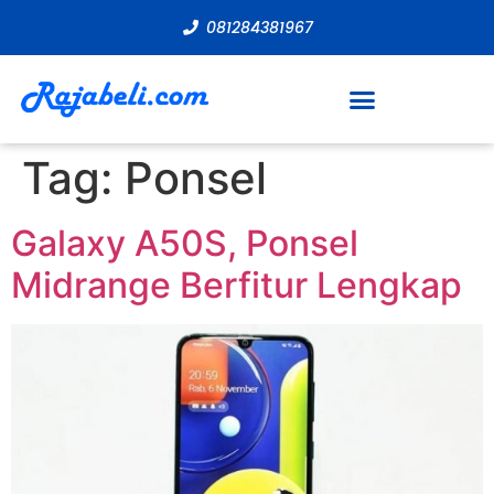
081284381967
Tag:
Ponsel
Galaxy A50S, Ponsel
Midrange Berfitur Lengkap