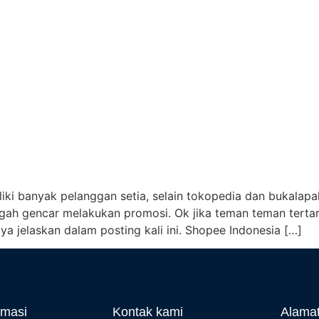
ki banyak pelanggan setia, selain tokopedia dan bukalap
tengah gencar melakukan promosi. Ok jika teman teman tertar
ya jelaskan dalam posting kali ini. Shopee Indonesia […]
rmasi
Kontak kami
Alama