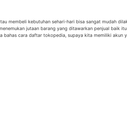
tau membeli kebutuhan sehari-hari bisa sangat mudah dilak
a menemukan jutaan barang yang ditawarkan penjual baik it
ta bahas cara daftar tokopedia, supaya kita memiliki akun 