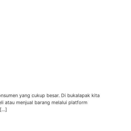
onsumen yang cukup besar. Di bukalapak kita
i atau menjual barang melalui platform
 […]