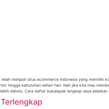
k telah menjadi situs ecommerce Indonesia yang memiliki k
or hingga kebutuhan sehari hari. Nah jika kita mau membel
lebih dahulu. Cara daftar bukalapak lengkap saya jelaskan
 Terlengkap