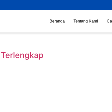
Beranda
Tentang Kami
Ca
 Terlengkap