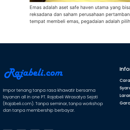
Emas adalah aset safe haven utama yang bisa 
reksadana dan saham perusahaan pertambanga
tempat membeli emas, pegadaian adalah pilih
Inf
Cara
Syar
Impor tenang tanpa rasa khawatir bersama
Lara
layanan all in one PT. Rajabeli Wirasatya Sejati
Gara
(Rajabeli.com). Tanpa seminar, tanpa workshop
dan tanpa membership berbayar.