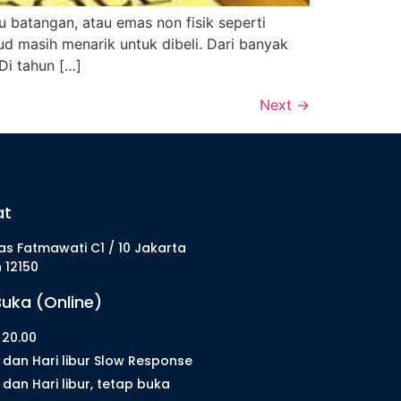
u batangan, atau emas non fisik seperti
 masih menarik untuk dibeli. Dari banyak
Di tahun […]
Next
→
at
s Fatmawati C1 / 10 Jakarta
 12150
uka (Online)
 20.00
dan Hari libur Slow Response
dan Hari libur, tetap buka