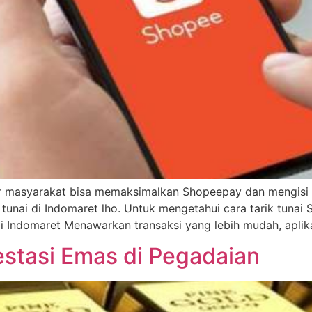
 masyarakat bisa memaksimalkan Shopeepay dan mengisi sa
unai di Indomaret lho. Untuk mengetahui cara tarik tunai S
di Indomaret Menawarkan transaksi yang lebih mudah, apli
estasi Emas di Pegadaian