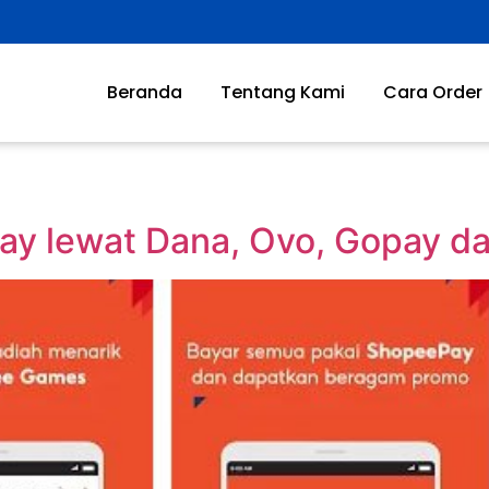
Beranda
Tentang Kami
Cara Order
y lewat Dana, Ovo, Gopay da