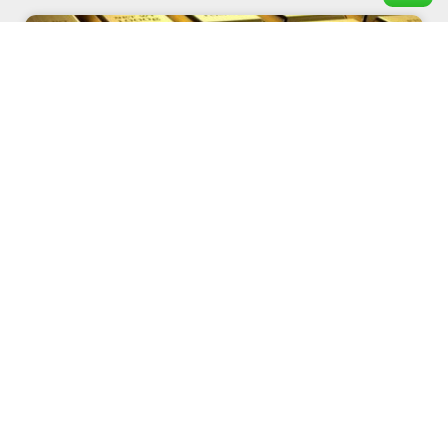
EMAS
Prosedur dan Cara Investasi Emas di
Pegadaian
Januari 31, 2022
EMAS