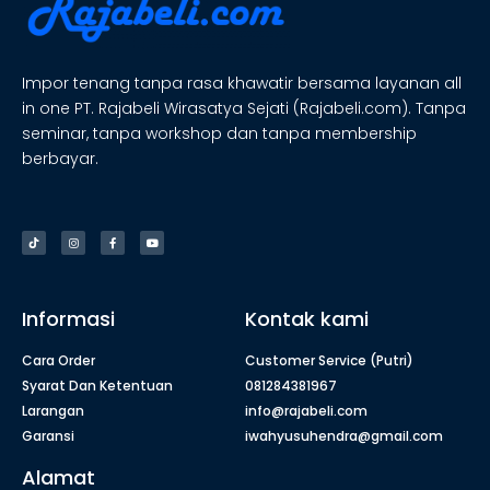
Impor tenang tanpa rasa khawatir bersama layanan all
in one PT. Rajabeli Wirasatya Sejati (Rajabeli.com). Tanpa
seminar, tanpa workshop dan tanpa membership
berbayar.
Informasi
Kontak kami
Cara Order
Customer Service (Putri)
Syarat Dan Ketentuan
081284381967
Larangan
info@rajabeli.com
Garansi
iwahyusuhendra@gmail.com
Alamat