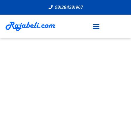
081284381967
OUR BLOG
Articles and Notes About
Businesses​