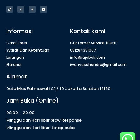
Informasi
Kontak kami
Cara Order
Customer Service (Putri)
Syarat Dan Ketentuan
081284381967
Larangan
info@rajabeli.com
Garansi
iwahyusuhendra@gmail.com
Alamat
Duta Mas Fatmawati C1 / 10 Jakarta Selatan 12150
Jam Buka (Online)
08.00 – 20.00
Minggu dan Hari libur Slow Response
Minggu dan Hari libur, tetap buka